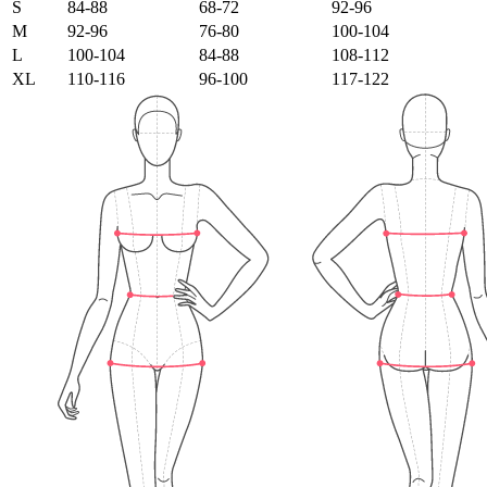
S
84-88
68-72
92-96
M
92-96
76-80
100-104
L
100-104
84-88
108-112
XL
110-116
96-100
117-122