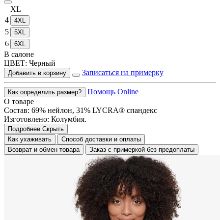
XL
4
4XL
5
5XL
6
6XL
В салоне
ЦВЕТ:
Черный
Записаться на примерку
Добавить в корзину
Помощь Online
Как определить размер?
О товаре
Состав: 69% нейлон, 31% LYCRA® спандекс
Изготовлено: Колумбия.
Подробнее
Скрыть
Как ухаживать
Способ доставки и оплаты
Возврат и обмен товара
Заказ с примеркой без предоплаты