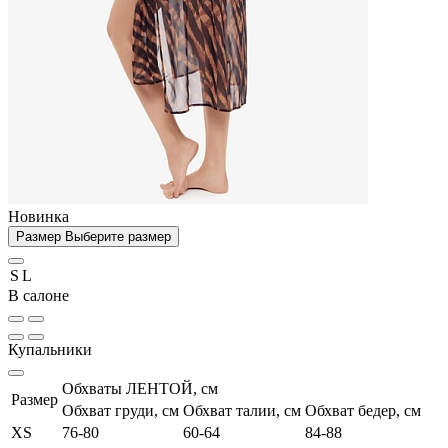
Новинка
Размер
Выберите размер
S
L
В салоне
Купальники
Обхваты ЛЕНТОЙ, см
Размер
Обхват груди, см
Обхват талии, см
Обхват бедер, см
XS
76-80
60-64
84-88