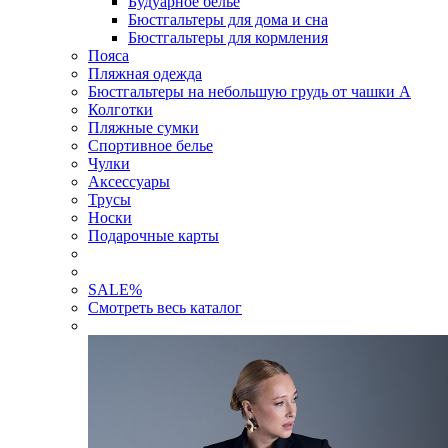
Будуарное белье
Бюстгальтеры для дома и сна
Бюстгальтеры для кормления
Пояса
Пляжная одежда
Бюстгальтеры на небольшую грудь от чашки А
Колготки
Пляжные сумки
Спортивное белье
Чулки
Аксессуары
Трусы
Носки
Подарочные карты
SALE
%
Смотреть весь каталог