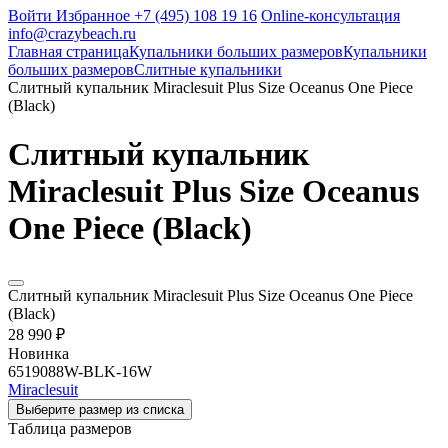
Войти
Избранное
+7 (495) 108 19 16
Online-консультация
info@crazybeach.ru
Главная страница
Купальники больших размеров
Купальники
больших размеров
Слитные купальники
Слитный купальник Miraclesuit Plus Size Oceanus One Piece
(Black)
Слитный купальник
Miraclesuit Plus Size Oceanus
One Piece (Black)
Слитный купальник Miraclesuit Plus Size Oceanus One Piece
(Black)
28 990 ₽
Новинка
6519088W-BLK-16W
Miraclesuit
Выберите размер из списка
Таблица размеров