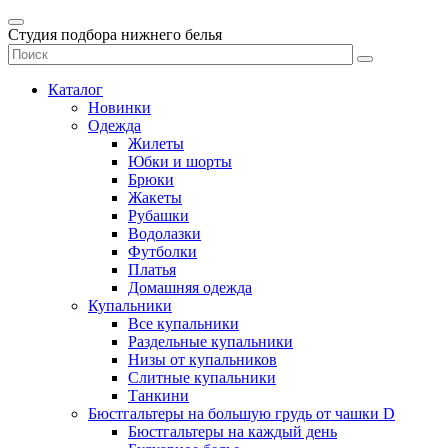
Студия подбора нижнего белья
Каталог
Новинки
Одежда
Жилеты
Юбки и шорты
Брюки
Жакеты
Рубашки
Водолазки
Футболки
Платья
Домашняя одежда
Купальники
Все купальники
Раздельные купальники
Низы от купальников
Слитные купальники
Танкини
Бюстгальтеры на большую грудь от чашки D
Бюстгальтеры на каждый день