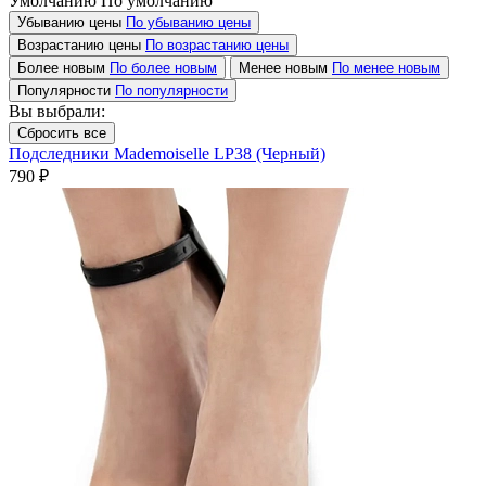
Умолчанию
По умолчанию
Убыванию цены
По убыванию цены
Возрастанию цены
По возрастанию цены
Более новым
По более новым
Менее новым
По менее новым
Популярности
По популярности
Вы выбрали:
Сбросить все
Подследники Mademoiselle LP38 (Черный)
790 ₽