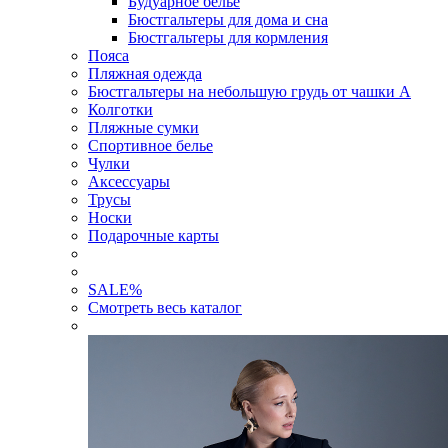
Будуарное белье
Бюстгальтеры для дома и сна
Бюстгальтеры для кормления
Пояса
Пляжная одежда
Бюстгальтеры на небольшую грудь от чашки А
Колготки
Пляжные сумки
Спортивное белье
Чулки
Аксессуары
Трусы
Носки
Подарочные карты
SALE
%
Смотреть весь каталог