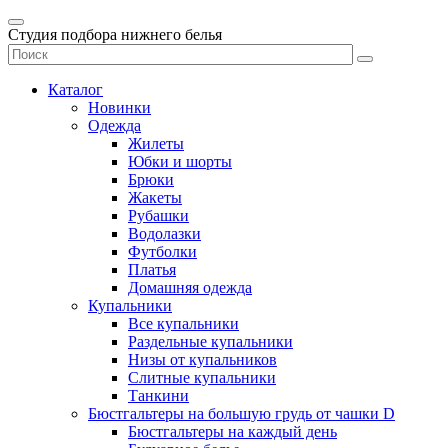
Студия подбора нижнего белья
Каталог
Новинки
Одежда
Жилеты
Юбки и шорты
Брюки
Жакеты
Рубашки
Водолазки
Футболки
Платья
Домашняя одежда
Купальники
Все купальники
Раздельные купальники
Низы от купальников
Слитные купальники
Танкини
Бюстгальтеры на большую грудь от чашки D
Бюстгальтеры на каждый день