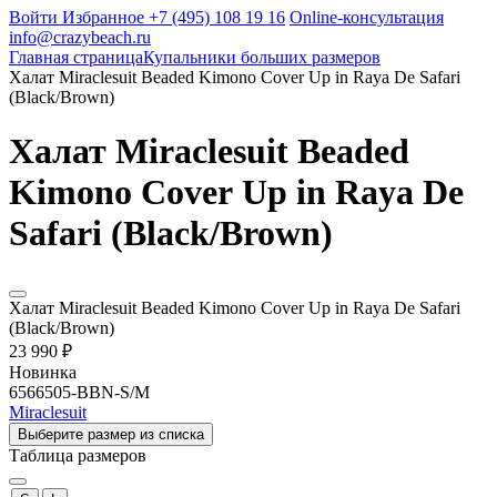
Войти
Избранное
+7 (495) 108 19 16
Online-консультация
info@crazybeach.ru
Главная страница
Купальники больших размеров
Халат Miraclesuit Beaded Kimono Cover Up in Raya De Safari
(Black/Brown)
Халат Miraclesuit Beaded
Kimono Cover Up in Raya De
Safari (Black/Brown)
Халат Miraclesuit Beaded Kimono Cover Up in Raya De Safari
(Black/Brown)
23 990 ₽
Новинка
6566505-BBN-S/M
Miraclesuit
Выберите размер из списка
Таблица размеров