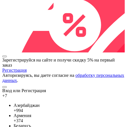
Зарегистрируйся на сайте и
получи скидку 5%
на первый
заказ
Регистрация
Авторизируясь, вы даете согласие на
обработку персональных
данных
.
Вход или Регистрация
+7
Азербайджан
+994
Армения
+374
Беларусь