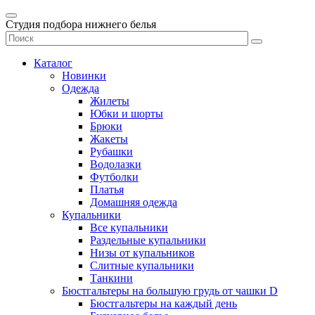
Студия подбора нижнего белья
Каталог
Новинки
Одежда
Жилеты
Юбки и шорты
Брюки
Жакеты
Рубашки
Водолазки
Футболки
Платья
Домашняя одежда
Купальники
Все купальники
Раздельные купальники
Низы от купальников
Слитные купальники
Танкини
Бюстгальтеры на большую грудь от чашки D
Бюстгальтеры на каждый день