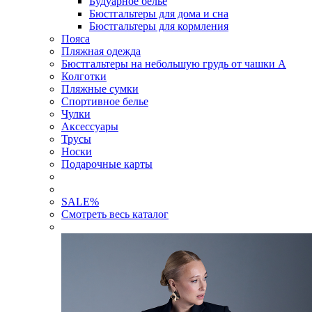
Будуарное белье
Бюстгальтеры для дома и сна
Бюстгальтеры для кормления
Пояса
Пляжная одежда
Бюстгальтеры на небольшую грудь от чашки А
Колготки
Пляжные сумки
Спортивное белье
Чулки
Аксессуары
Трусы
Носки
Подарочные карты
SALE
%
Смотреть весь каталог