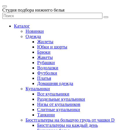
Студия подбора нижнего белья
Каталог
Новинки
Одежда
Жилеты
Юбки и шорты
Брюки
Жакеты
Рубашки
Водолазки
Футболки
Платья
Домашняя одежда
Купальники
Все купальники
Раздельные купальники
Низы от купальников
Слитные купальники
Танкини
Бюстгальтеры на большую грудь от чашки D
Бюстгальтеры на каждый день