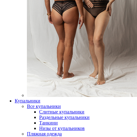
Купальники
Все купальники
Слитные купальники
Раздельные купальники
Танкини
Низы от купальников
Пляжная одежда