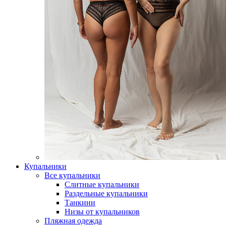
Купальники
Все купальники
Слитные купальники
Раздельные купальники
Танкини
Низы от купальников
Пляжная одежда