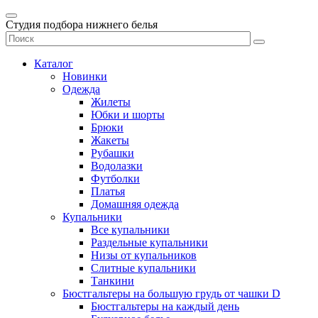
Студия подбора нижнего белья
Каталог
Новинки
Одежда
Жилеты
Юбки и шорты
Брюки
Жакеты
Рубашки
Водолазки
Футболки
Платья
Домашняя одежда
Купальники
Все купальники
Раздельные купальники
Низы от купальников
Слитные купальники
Танкини
Бюстгальтеры на большую грудь от чашки D
Бюстгальтеры на каждый день