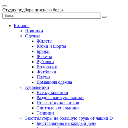
Студия подбора нижнего белья
Каталог
Новинки
Одежда
Жилеты
Юбки и шорты
Брюки
Жакеты
Рубашки
Водолазки
Футболки
Платья
Домашняя одежда
Купальники
Все купальники
Раздельные купальники
Низы от купальников
Слитные купальники
Танкини
Бюстгальтеры на большую грудь от чашки D
Бюстгальтеры на каждый день