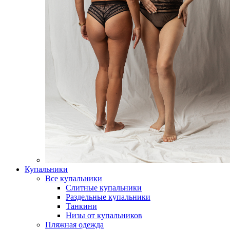
Купальники
Все купальники
Слитные купальники
Раздельные купальники
Танкини
Низы от купальников
Пляжная одежда