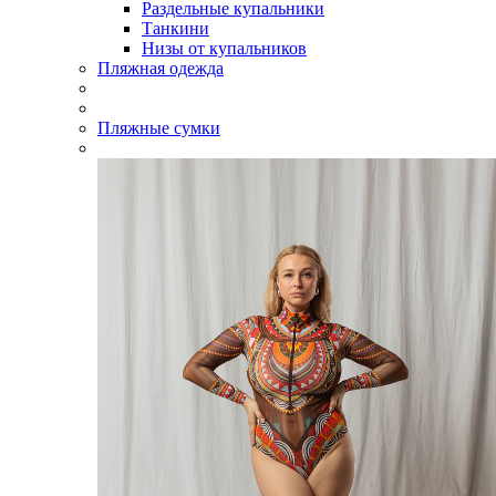
Раздельные купальники
Танкини
Низы от купальников
Пляжная одежда
Пляжные сумки