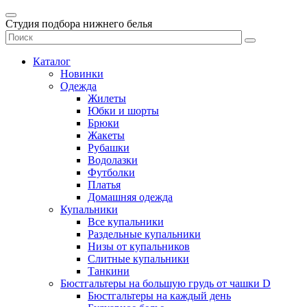
Студия подбора нижнего белья
Каталог
Новинки
Одежда
Жилеты
Юбки и шорты
Брюки
Жакеты
Рубашки
Водолазки
Футболки
Платья
Домашняя одежда
Купальники
Все купальники
Раздельные купальники
Низы от купальников
Слитные купальники
Танкини
Бюстгальтеры на большую грудь от чашки D
Бюстгальтеры на каждый день