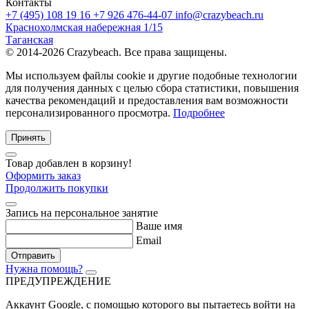
Контакты
+7 (495) 108 19 16
+7 926 476-44-07
info@crazybeach.ru
Краснохолмская набережная 1/15
Таганская
© 2014-2026 Crazybeach. Все права защищены.
Мы используем файлы cookie и другие подобные технологии
для получения данных с целью сбора статистики, повышения
качества рекомендаций и предоставления вам возможности
персонализированного просмотра.
Подробнее
Принять
Товар добавлен в корзину!
Оформить заказ
Продолжить покупки
Запись на персональное занятие
Ваше имя
Email
Отправить
Нужна помощь?
ПРЕДУПРЕЖДЕНИЕ
Аккаунт Google
, с помощью которого вы пытаетесь войти на