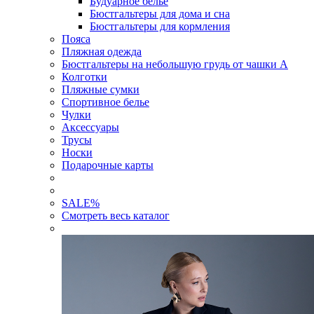
Будуарное белье
Бюстгальтеры для дома и сна
Бюстгальтеры для кормления
Пояса
Пляжная одежда
Бюстгальтеры на небольшую грудь от чашки А
Колготки
Пляжные сумки
Спортивное белье
Чулки
Аксессуары
Трусы
Носки
Подарочные карты
SALE
%
Смотреть весь каталог