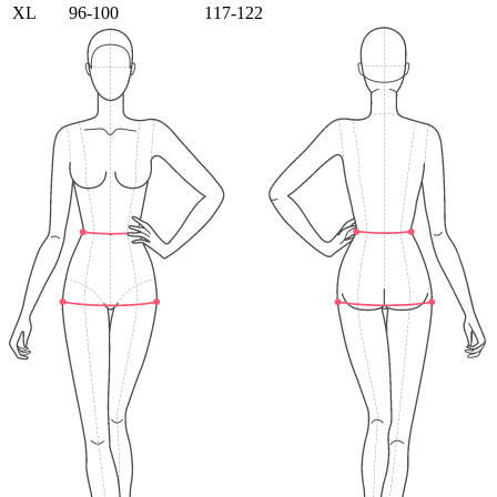
XL
96-100
117-122