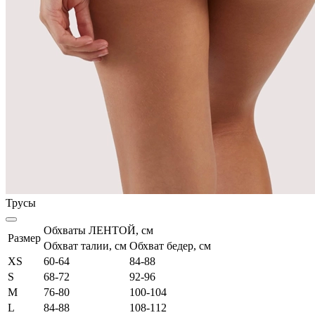
Трусы
Обхваты ЛЕНТОЙ, см
Размер
Обхват талии, см
Обхват бедер, см
XS
60-64
84-88
S
68-72
92-96
M
76-80
100-104
L
84-88
108-112