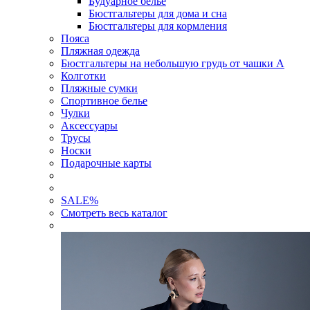
Будуарное белье
Бюстгальтеры для дома и сна
Бюстгальтеры для кормления
Пояса
Пляжная одежда
Бюстгальтеры на небольшую грудь от чашки А
Колготки
Пляжные сумки
Спортивное белье
Чулки
Аксессуары
Трусы
Носки
Подарочные карты
SALE
%
Смотреть весь каталог