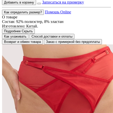
Записаться на примерку
Добавить в корзину
Помощь Online
Как определить размер?
О товаре
Состав: 92% полиэстер, 8% эластан
Изготовлено: Китай.
Подробнее
Скрыть
Как ухаживать
Способ доставки и оплаты
Возврат и обмен товара
Заказ с примеркой без предоплаты