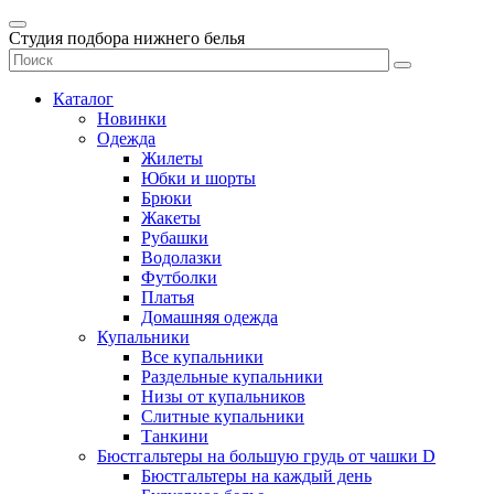
Студия подбора нижнего белья
Каталог
Новинки
Одежда
Жилеты
Юбки и шорты
Брюки
Жакеты
Рубашки
Водолазки
Футболки
Платья
Домашняя одежда
Купальники
Все купальники
Раздельные купальники
Низы от купальников
Слитные купальники
Танкини
Бюстгальтеры на большую грудь от чашки D
Бюстгальтеры на каждый день