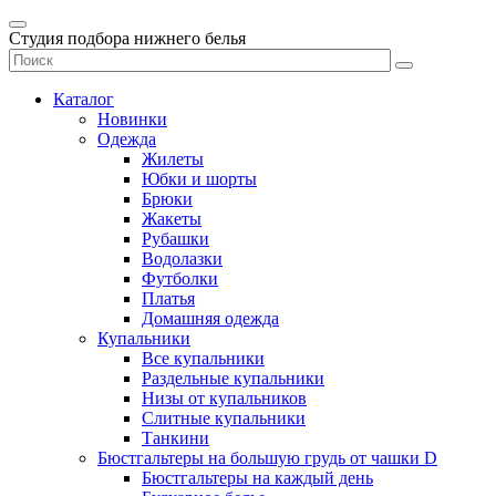
Студия подбора нижнего белья
Каталог
Новинки
Одежда
Жилеты
Юбки и шорты
Брюки
Жакеты
Рубашки
Водолазки
Футболки
Платья
Домашняя одежда
Купальники
Все купальники
Раздельные купальники
Низы от купальников
Слитные купальники
Танкини
Бюстгальтеры на большую грудь от чашки D
Бюстгальтеры на каждый день