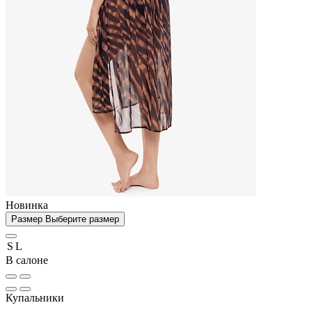
Новинка
Размер
Выберите размер
S
L
В салоне
Купальники