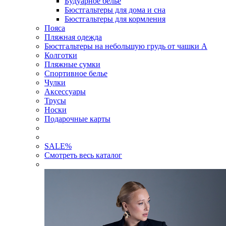
Будуарное белье
Бюстгальтеры для дома и сна
Бюстгальтеры для кормления
Пояса
Пляжная одежда
Бюстгальтеры на небольшую грудь от чашки А
Колготки
Пляжные сумки
Спортивное белье
Чулки
Аксессуары
Трусы
Носки
Подарочные карты
SALE
%
Смотреть весь каталог