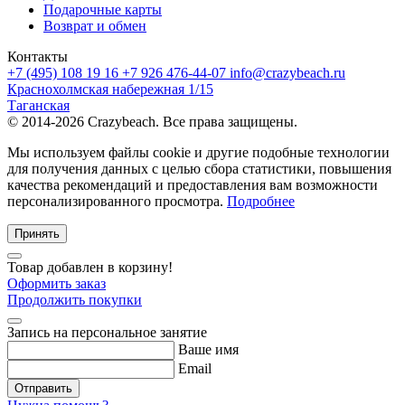
Подарочные карты
Возврат и обмен
Контакты
+7 (495) 108 19 16
+7 926 476-44-07
info@crazybeach.ru
Краснохолмская набережная 1/15
Таганская
© 2014-2026 Crazybeach. Все права защищены.
Мы используем файлы cookie и другие подобные технологии
для получения данных с целью сбора статистики, повышения
качества рекомендаций и предоставления вам возможности
персонализированного просмотра.
Подробнее
Принять
Товар добавлен в корзину!
Оформить заказ
Продолжить покупки
Запись на персональное занятие
Ваше имя
Email
Отправить