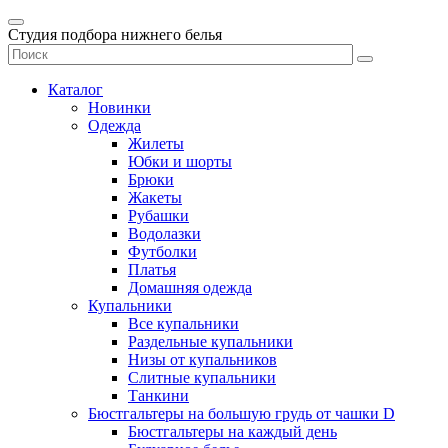
Студия подбора нижнего белья
Каталог
Новинки
Одежда
Жилеты
Юбки и шорты
Брюки
Жакеты
Рубашки
Водолазки
Футболки
Платья
Домашняя одежда
Купальники
Все купальники
Раздельные купальники
Низы от купальников
Слитные купальники
Танкини
Бюстгальтеры на большую грудь от чашки D
Бюстгальтеры на каждый день