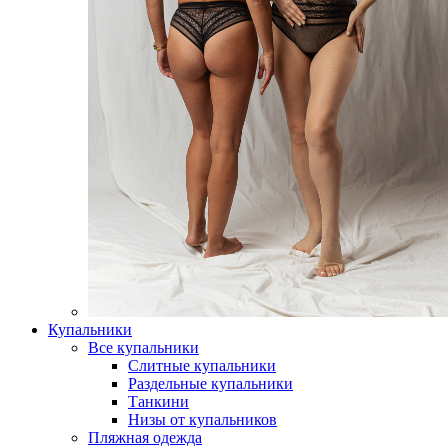
Купальники
Все купальники
Слитные купальники
Раздельные купальники
Танкини
Низы от купальников
Пляжная одежда