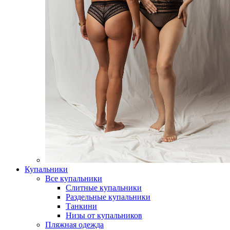
Купальники
Все купальники
Слитные купальники
Раздельные купальники
Танкини
Низы от купальников
Пляжная одежда