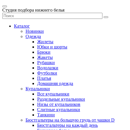
Студия подбора нижнего белья
Каталог
Новинки
Одежда
Жилеты
Юбки и шорты
Брюки
Жакеты
Рубашки
Водолазки
Футболки
Платья
Домашняя одежда
Купальники
Все купальники
Раздельные купальники
Низы от купальников
Слитные купальники
Танкини
Бюстгальтеры на большую грудь от чашки D
Бюстгальтеры на каждый день