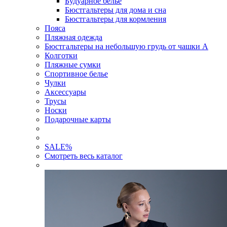
Будуарное белье
Бюстгальтеры для дома и сна
Бюстгальтеры для кормления
Пояса
Пляжная одежда
Бюстгальтеры на небольшую грудь от чашки А
Колготки
Пляжные сумки
Спортивное белье
Чулки
Аксессуары
Трусы
Носки
Подарочные карты
SALE
%
Смотреть весь каталог