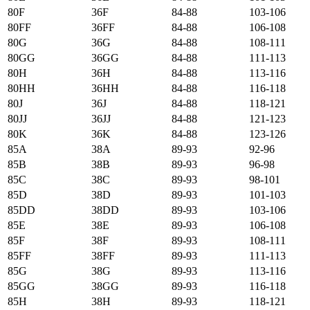
80F
36F
84-88
103-106
80FF
36FF
84-88
106-108
80G
36G
84-88
108-111
80GG
36GG
84-88
111-113
80H
36H
84-88
113-116
80HH
36HH
84-88
116-118
80J
36J
84-88
118-121
80JJ
36JJ
84-88
121-123
80K
36K
84-88
123-126
85А
38А
89-93
92-96
85B
38B
89-93
96-98
85C
38C
89-93
98-101
85D
38D
89-93
101-103
85DD
38DD
89-93
103-106
85E
38E
89-93
106-108
85F
38F
89-93
108-111
85FF
38FF
89-93
111-113
85G
38G
89-93
113-116
85GG
38GG
89-93
116-118
85H
38H
89-93
118-121