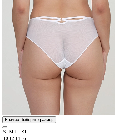
Размер
Выберите размер
S
M
L
XL
10
12
14
16