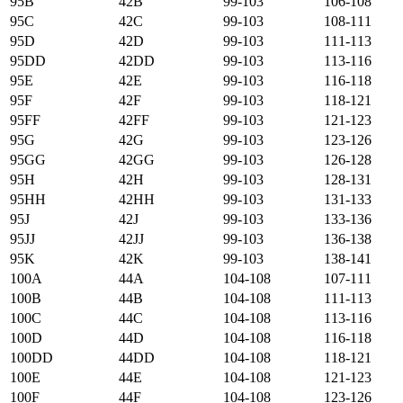
95B
42B
99-103
106-108
95C
42C
99-103
108-111
95D
42D
99-103
111-113
95DD
42DD
99-103
113-116
95E
42E
99-103
116-118
95F
42F
99-103
118-121
95FF
42FF
99-103
121-123
95G
42G
99-103
123-126
95GG
42GG
99-103
126-128
95H
42H
99-103
128-131
95HH
42HH
99-103
131-133
95J
42J
99-103
133-136
95JJ
42JJ
99-103
136-138
95K
42K
99-103
138-141
100А
44А
104-108
107-111
100B
44B
104-108
111-113
100C
44C
104-108
113-116
100D
44D
104-108
116-118
100DD
44DD
104-108
118-121
100E
44E
104-108
121-123
100F
44F
104-108
123-126