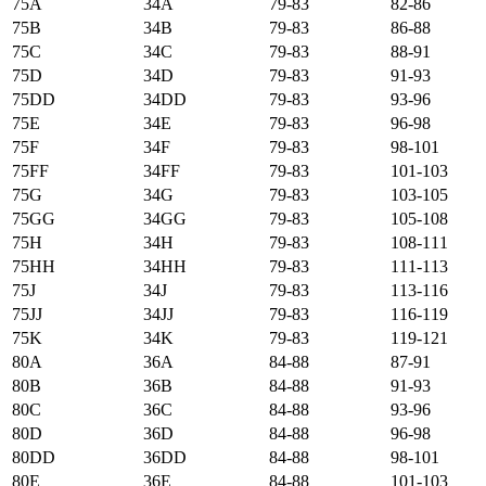
75А
34А
79-83
82-86
75B
34B
79-83
86-88
75C
34C
79-83
88-91
75D
34D
79-83
91-93
75DD
34DD
79-83
93-96
75E
34E
79-83
96-98
75F
34F
79-83
98-101
75FF
34FF
79-83
101-103
75G
34G
79-83
103-105
75GG
34GG
79-83
105-108
75H
34H
79-83
108-111
75HH
34HH
79-83
111-113
75J
34J
79-83
113-116
75JJ
34JJ
79-83
116-119
75K
34K
79-83
119-121
80А
36А
84-88
87-91
80B
36B
84-88
91-93
80C
36C
84-88
93-96
80D
36D
84-88
96-98
80DD
36DD
84-88
98-101
80E
36E
84-88
101-103