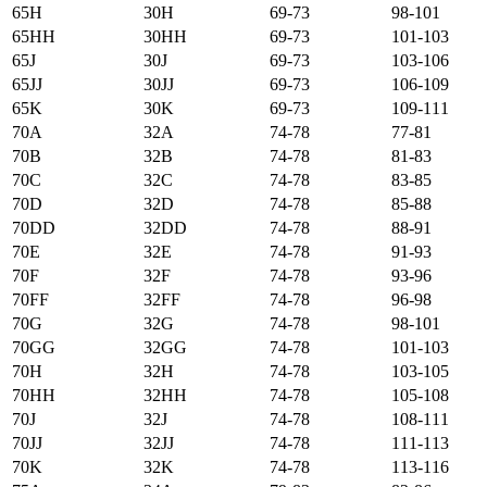
65H
30H
69-73
98-101
65HH
30HH
69-73
101-103
65J
30J
69-73
103-106
65JJ
30JJ
69-73
106-109
65K
30K
69-73
109-111
70А
32А
74-78
77-81
70B
32B
74-78
81-83
70C
32C
74-78
83-85
70D
32D
74-78
85-88
70DD
32DD
74-78
88-91
70E
32E
74-78
91-93
70F
32F
74-78
93-96
70FF
32FF
74-78
96-98
70G
32G
74-78
98-101
70GG
32GG
74-78
101-103
70H
32H
74-78
103-105
70HH
32HH
74-78
105-108
70J
32J
74-78
108-111
70JJ
32JJ
74-78
111-113
70K
32K
74-78
113-116