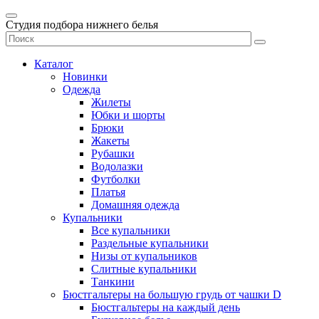
Студия подбора нижнего белья
Каталог
Новинки
Одежда
Жилеты
Юбки и шорты
Брюки
Жакеты
Рубашки
Водолазки
Футболки
Платья
Домашняя одежда
Купальники
Все купальники
Раздельные купальники
Низы от купальников
Слитные купальники
Танкини
Бюстгальтеры на большую грудь от чашки D
Бюстгальтеры на каждый день