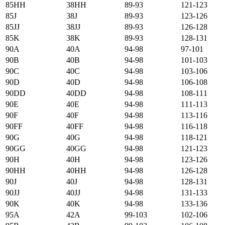
85HH
38HH
89-93
121-123
85J
38J
89-93
123-126
85JJ
38JJ
89-93
126-128
85K
38K
89-93
128-131
90А
40А
94-98
97-101
90B
40B
94-98
101-103
90C
40C
94-98
103-106
90D
40D
94-98
106-108
90DD
40DD
94-98
108-111
90E
40E
94-98
111-113
90F
40F
94-98
113-116
90FF
40FF
94-98
116-118
90G
40G
94-98
118-121
90GG
40GG
94-98
121-123
90H
40H
94-98
123-126
90HH
40HH
94-98
126-128
90J
40J
94-98
128-131
90JJ
40JJ
94-98
131-133
90K
40K
94-98
133-136
95А
42А
99-103
102-106