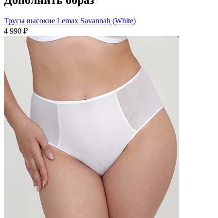
Трусы высокие Lemax Savannah (White)
4 990 ₽