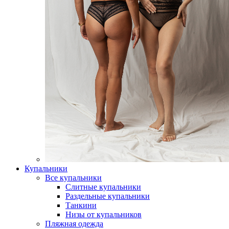
Купальники
Все купальники
Слитные купальники
Раздельные купальники
Танкини
Низы от купальников
Пляжная одежда