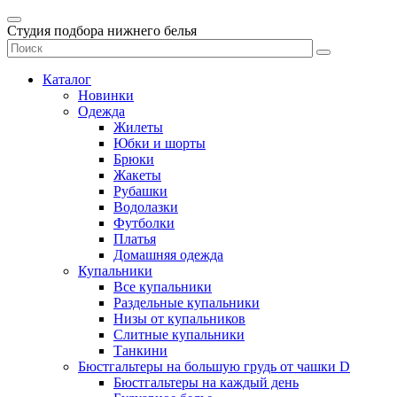
Студия подбора нижнего белья
Каталог
Новинки
Одежда
Жилеты
Юбки и шорты
Брюки
Жакеты
Рубашки
Водолазки
Футболки
Платья
Домашняя одежда
Купальники
Все купальники
Раздельные купальники
Низы от купальников
Слитные купальники
Танкини
Бюстгальтеры на большую грудь от чашки D
Бюстгальтеры на каждый день