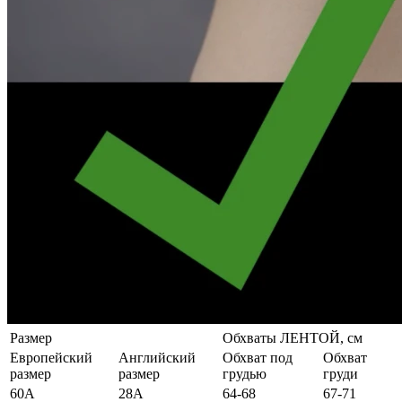
Размер
Обхваты ЛЕНТОЙ, см
Европейский
Английский
Обхват под
Обхват
размер
размер
грудью
груди
60А
28А
64-68
67-71