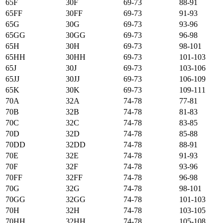
65F
30F
69-73
88-91
65FF
30FF
69-73
91-93
65G
30G
69-73
93-96
65GG
30GG
69-73
96-98
65H
30H
69-73
98-101
65HH
30HH
69-73
101-103
65J
30J
69-73
103-106
65JJ
30JJ
69-73
106-109
65K
30K
69-73
109-111
70А
32А
74-78
77-81
70B
32B
74-78
81-83
70C
32C
74-78
83-85
70D
32D
74-78
85-88
70DD
32DD
74-78
88-91
70E
32E
74-78
91-93
70F
32F
74-78
93-96
70FF
32FF
74-78
96-98
70G
32G
74-78
98-101
70GG
32GG
74-78
101-103
70H
32H
74-78
103-105
70HH
32HH
74-78
105-108