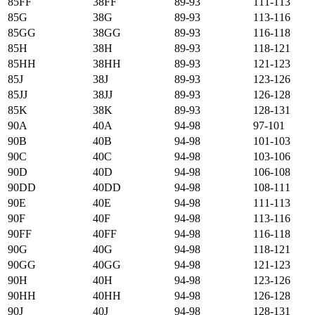
85FF
38FF
89-93
111-113
85G
38G
89-93
113-116
85GG
38GG
89-93
116-118
85H
38H
89-93
118-121
85HH
38HH
89-93
121-123
85J
38J
89-93
123-126
85JJ
38JJ
89-93
126-128
85K
38K
89-93
128-131
90А
40А
94-98
97-101
90B
40B
94-98
101-103
90C
40C
94-98
103-106
90D
40D
94-98
106-108
90DD
40DD
94-98
108-111
90E
40E
94-98
111-113
90F
40F
94-98
113-116
90FF
40FF
94-98
116-118
90G
40G
94-98
118-121
90GG
40GG
94-98
121-123
90H
40H
94-98
123-126
90HH
40HH
94-98
126-128
90J
40J
94-98
128-131