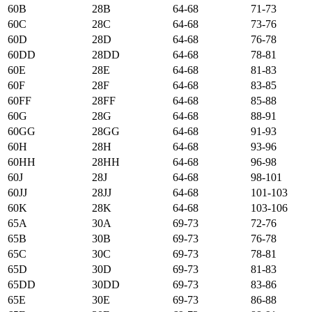
60B
28B
64-68
71-73
60C
28C
64-68
73-76
60D
28D
64-68
76-78
60DD
28DD
64-68
78-81
60E
28E
64-68
81-83
60F
28F
64-68
83-85
60FF
28FF
64-68
85-88
60G
28G
64-68
88-91
60GG
28GG
64-68
91-93
60H
28H
64-68
93-96
60HH
28HH
64-68
96-98
60J
28J
64-68
98-101
60JJ
28JJ
64-68
101-103
60K
28K
64-68
103-106
65А
30А
69-73
72-76
65B
30B
69-73
76-78
65C
30C
69-73
78-81
65D
30D
69-73
81-83
65DD
30DD
69-73
83-86
65E
30E
69-73
86-88