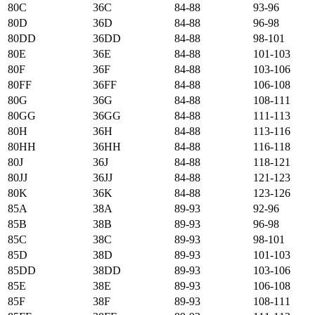
80C
36C
84-88
93-96
80D
36D
84-88
96-98
80DD
36DD
84-88
98-101
80E
36E
84-88
101-103
80F
36F
84-88
103-106
80FF
36FF
84-88
106-108
80G
36G
84-88
108-111
80GG
36GG
84-88
111-113
80H
36H
84-88
113-116
80HH
36HH
84-88
116-118
80J
36J
84-88
118-121
80JJ
36JJ
84-88
121-123
80K
36K
84-88
123-126
85А
38А
89-93
92-96
85B
38B
89-93
96-98
85C
38C
89-93
98-101
85D
38D
89-93
101-103
85DD
38DD
89-93
103-106
85E
38E
89-93
106-108
85F
38F
89-93
108-111