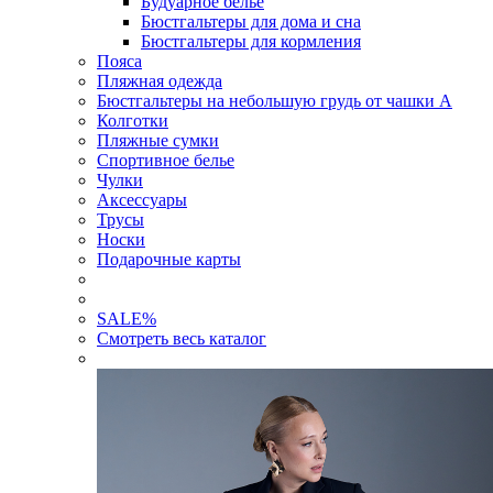
Будуарное белье
Бюстгальтеры для дома и сна
Бюстгальтеры для кормления
Пояса
Пляжная одежда
Бюстгальтеры на небольшую грудь от чашки А
Колготки
Пляжные сумки
Спортивное белье
Чулки
Аксессуары
Трусы
Носки
Подарочные карты
SALE
%
Смотреть весь каталог