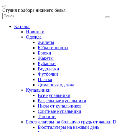
Студия подбора нижнего белья
Каталог
Новинки
Одежда
Жилеты
Юбки и шорты
Брюки
Жакеты
Рубашки
Водолазки
Футболки
Платья
Домашняя одежда
Купальники
Все купальники
Раздельные купальники
Низы от купальников
Слитные купальники
Танкини
Бюстгальтеры на большую грудь от чашки D
Бюстгальтеры на каждый день