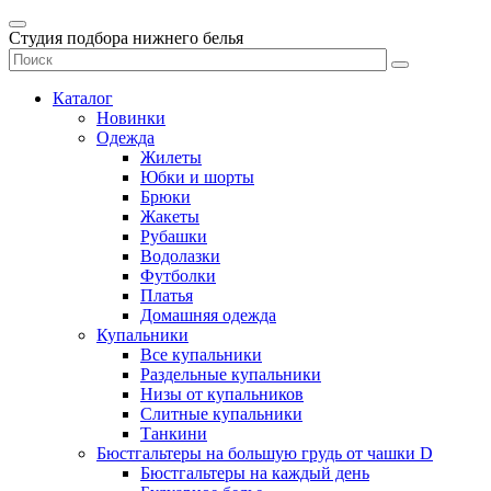
Студия подбора нижнего белья
Каталог
Новинки
Одежда
Жилеты
Юбки и шорты
Брюки
Жакеты
Рубашки
Водолазки
Футболки
Платья
Домашняя одежда
Купальники
Все купальники
Раздельные купальники
Низы от купальников
Слитные купальники
Танкини
Бюстгальтеры на большую грудь от чашки D
Бюстгальтеры на каждый день