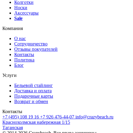
Колготки
Носки
Аксессуары
Sale
Компания
О нас
Сотрудничество
Отзывы покупателей
Контакты
Политика
Блог
Услуги
Бельевой стайлинг
Доставка и оплата
Подарочные карты
Возврат и обмен
Контакты
+7 (495) 108 19 16
+7 926 476-44-07
info@crazybeach.ru
Краснохолмская набережная 1/15
Таганская
© 2014-2026 Crazybeach. Все права защищены.