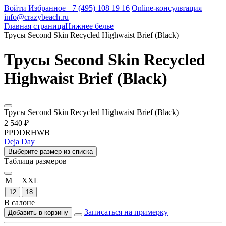
Войти
Избранное
+7 (495) 108 19 16
Online-консультация
info@crazybeach.ru
Главная страница
Нижнее белье
Трусы Second Skin Recycled Highwaist Brief (Black)
Трусы Second Skin Recycled
Highwaist Brief (Black)
Трусы Second Skin Recycled Highwaist Brief (Black)
2 540 ₽
PPDDRHWB
Deja Day
Выберите размер из списка
Таблица размеров
M
XXL
12
18
В салоне
Записаться на примерку
Добавить в корзину