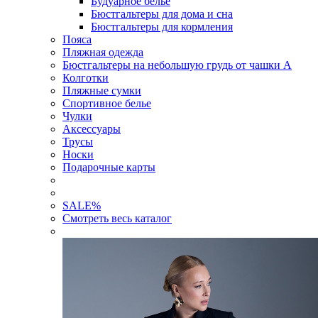
Будуарное белье
Бюстгальтеры для дома и сна
Бюстгальтеры для кормления
Пояса
Пляжная одежда
Бюстгальтеры на небольшую грудь от чашки А
Колготки
Пляжные сумки
Спортивное белье
Чулки
Аксессуары
Трусы
Носки
Подарочные карты
SALE
%
Смотреть весь каталог