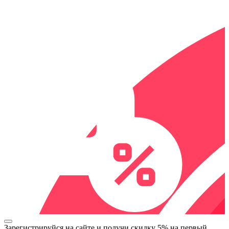
Зарегистрируйся на сайте и
получи скидку 5%
на первый