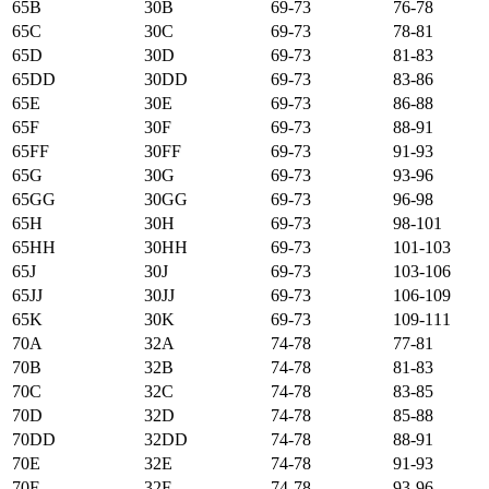
65B
30B
69-73
76-78
65C
30C
69-73
78-81
65D
30D
69-73
81-83
65DD
30DD
69-73
83-86
65E
30E
69-73
86-88
65F
30F
69-73
88-91
65FF
30FF
69-73
91-93
65G
30G
69-73
93-96
65GG
30GG
69-73
96-98
65H
30H
69-73
98-101
65HH
30HH
69-73
101-103
65J
30J
69-73
103-106
65JJ
30JJ
69-73
106-109
65K
30K
69-73
109-111
70А
32А
74-78
77-81
70B
32B
74-78
81-83
70C
32C
74-78
83-85
70D
32D
74-78
85-88
70DD
32DD
74-78
88-91
70E
32E
74-78
91-93
70F
32F
74-78
93-96