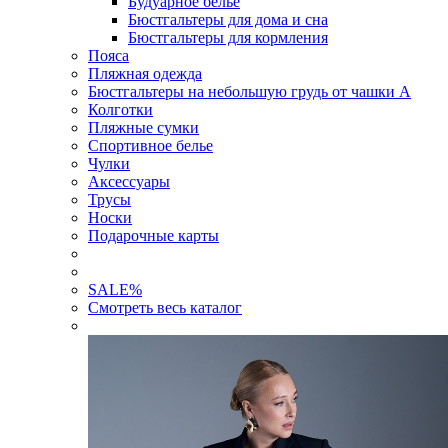
Будуарное белье
Бюстгальтеры для дома и сна
Бюстгальтеры для кормления
Пояса
Пляжная одежда
Бюстгальтеры на небольшую грудь от чашки А
Колготки
Пляжные сумки
Спортивное белье
Чулки
Аксессуары
Трусы
Носки
Подарочные карты
SALE
%
Смотреть весь каталог