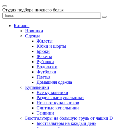
Студия подбора нижнего белья
Каталог
Новинки
Одежда
Жилеты
Юбки и шорты
Брюки
Жакеты
Рубашки
Водолазки
Футболки
Платья
Домашняя одежда
Купальники
Все купальники
Раздельные купальники
Низы от купальников
Слитные купальники
Танкини
Бюстгальтеры на большую грудь от чашки D
Бюстгальтеры на каждый день