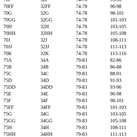
70FF
32FF
74-78
96-98
70G
32G
74-78
98-101
70GG
32GG
74-78
101-103
70H
32H
74-78
103-105
70HH
32HH
74-78
105-108
70J
32J
74-78
108-111
70JJ
32JJ
74-78
111-113
70K
32K
74-78
113-116
75А
34А
79-83
82-86
75B
34B
79-83
86-88
75C
34C
79-83
88-91
75D
34D
79-83
91-93
75DD
34DD
79-83
93-96
75E
34E
79-83
96-98
75F
34F
79-83
98-101
75FF
34FF
79-83
101-103
75G
34G
79-83
103-105
75GG
34GG
79-83
105-108
75H
34H
79-83
108-111
75HH
34HH
79-83
111-113