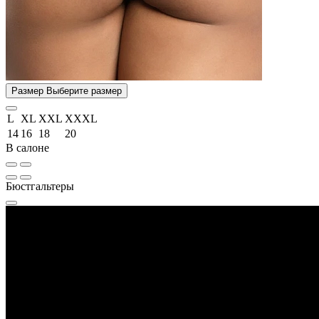
Размер
Выберите размер
L
XL
XXL
XXXL
14
16
18
20
В салоне
Бюстгальтеры