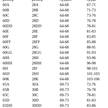
60А
28А
64-68
67-71
60B
28B
64-68
71-73
60C
28C
64-68
73-76
60D
28D
64-68
76-78
60DD
28DD
64-68
78-81
60E
28E
64-68
81-83
60F
28F
64-68
83-85
60FF
28FF
64-68
85-88
60G
28G
64-68
88-91
60GG
28GG
64-68
91-93
60H
28H
64-68
93-96
60HH
28HH
64-68
96-98
60J
28J
64-68
98-101
60JJ
28JJ
64-68
101-103
60K
28K
64-68
103-106
65А
30А
69-73
72-76
65B
30B
69-73
76-78
65C
30C
69-73
78-81
65D
30D
69-73
81-83
65DD
30DD
69-73
83-86