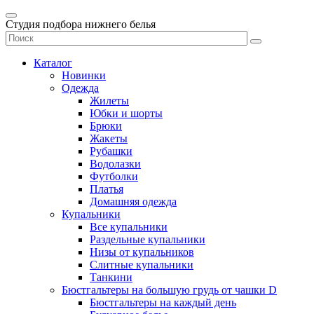
Студия подбора нижнего белья
Каталог
Новинки
Одежда
Жилеты
Юбки и шорты
Брюки
Жакеты
Рубашки
Водолазки
Футболки
Платья
Домашняя одежда
Купальники
Все купальники
Раздельные купальники
Низы от купальников
Слитные купальники
Танкини
Бюстгальтеры на большую грудь от чашки D
Бюстгальтеры на каждый день