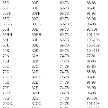
65E
30E
69-73
86-88
65F
30F
69-73
88-91
65FF
30FF
69-73
91-93
65G
30G
69-73
93-96
65GG
30GG
69-73
96-98
65H
30H
69-73
98-101
65HH
30HH
69-73
101-103
65J
30J
69-73
103-106
65JJ
30JJ
69-73
106-109
65K
30K
69-73
109-111
70А
32А
74-78
77-81
70B
32B
74-78
81-83
70C
32C
74-78
83-85
70D
32D
74-78
85-88
70DD
32DD
74-78
88-91
70E
32E
74-78
91-93
70F
32F
74-78
93-96
70FF
32FF
74-78
96-98
70G
32G
74-78
98-101
70GG
32GG
74-78
101-103