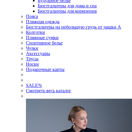
Будуарное белье
Бюстгальтеры для дома и сна
Бюстгальтеры для кормления
Пояса
Пляжная одежда
Бюстгальтеры на небольшую грудь от чашки А
Колготки
Пляжные сумки
Спортивное белье
Чулки
Аксессуары
Трусы
Носки
Подарочные карты
SALE
%
Смотреть весь каталог