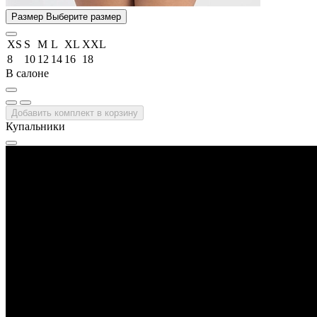
Размер
Выберите размер
XS
S
M
L
XL
XXL
8
10
12
14
16
18
В салоне
Добавить комплект в корзину
Купальники