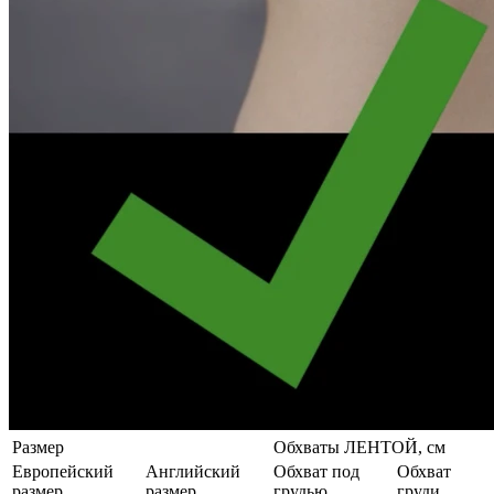
Размер
Обхваты ЛЕНТОЙ, см
Европейский
Английский
Обхват под
Обхват
размер
размер
грудью
груди