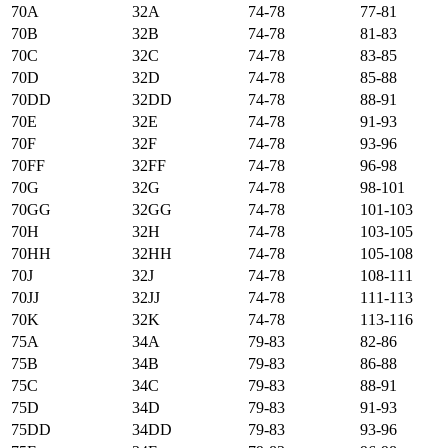
70А
32А
74-78
77-81
70B
32B
74-78
81-83
70C
32C
74-78
83-85
70D
32D
74-78
85-88
70DD
32DD
74-78
88-91
70E
32E
74-78
91-93
70F
32F
74-78
93-96
70FF
32FF
74-78
96-98
70G
32G
74-78
98-101
70GG
32GG
74-78
101-103
70H
32H
74-78
103-105
70HH
32HH
74-78
105-108
70J
32J
74-78
108-111
70JJ
32JJ
74-78
111-113
70K
32K
74-78
113-116
75А
34А
79-83
82-86
75B
34B
79-83
86-88
75C
34C
79-83
88-91
75D
34D
79-83
91-93
75DD
34DD
79-83
93-96