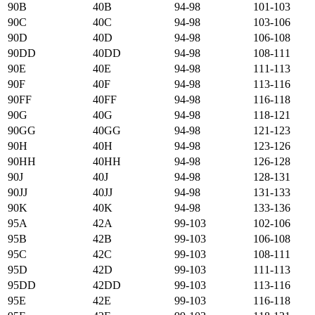
90B
40B
94-98
101-103
90C
40C
94-98
103-106
90D
40D
94-98
106-108
90DD
40DD
94-98
108-111
90E
40E
94-98
111-113
90F
40F
94-98
113-116
90FF
40FF
94-98
116-118
90G
40G
94-98
118-121
90GG
40GG
94-98
121-123
90H
40H
94-98
123-126
90HH
40HH
94-98
126-128
90J
40J
94-98
128-131
90JJ
40JJ
94-98
131-133
90K
40K
94-98
133-136
95А
42А
99-103
102-106
95B
42B
99-103
106-108
95C
42C
99-103
108-111
95D
42D
99-103
111-113
95DD
42DD
99-103
113-116
95E
42E
99-103
116-118