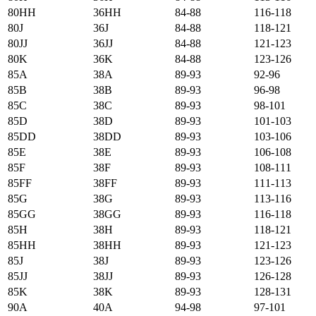
80HH
36HH
84-88
116-118
80J
36J
84-88
118-121
80JJ
36JJ
84-88
121-123
80K
36K
84-88
123-126
85А
38А
89-93
92-96
85B
38B
89-93
96-98
85C
38C
89-93
98-101
85D
38D
89-93
101-103
85DD
38DD
89-93
103-106
85E
38E
89-93
106-108
85F
38F
89-93
108-111
85FF
38FF
89-93
111-113
85G
38G
89-93
113-116
85GG
38GG
89-93
116-118
85H
38H
89-93
118-121
85HH
38HH
89-93
121-123
85J
38J
89-93
123-126
85JJ
38JJ
89-93
126-128
85K
38K
89-93
128-131
90А
40А
94-98
97-101