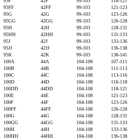
95F
42F
99-103
118-121
95FF
42FF
99-103
121-123
95G
42G
99-103
123-126
95GG
42GG
99-103
126-128
95H
42H
99-103
128-131
95HH
42HH
99-103
131-133
95J
42J
99-103
133-136
95JJ
42JJ
99-103
136-138
95K
42K
99-103
138-141
100А
44А
104-108
107-111
100B
44B
104-108
111-113
100C
44C
104-108
113-116
100D
44D
104-108
116-118
100DD
44DD
104-108
118-121
100E
44E
104-108
121-123
100F
44F
104-108
123-126
100FF
44FF
104-108
126-128
100G
44G
104-108
128-131
100GG
44GG
104-108
131-133
100H
44H
104-108
133-136
100HH
44HH
104-108
136-138