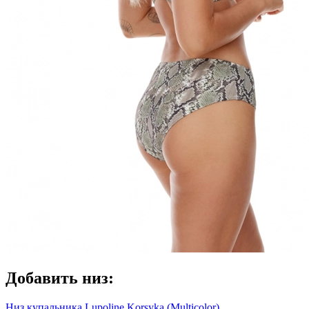
Добавить низ:
Низ купальника Lupoline Korsyka (Multicolor)