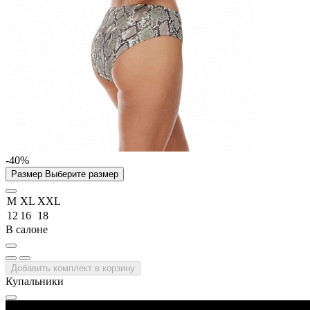
-40%
Размер
Выберите размер
M
XL
XXL
12
16
18
В салоне
Добавить комплект в корзину
Купальники