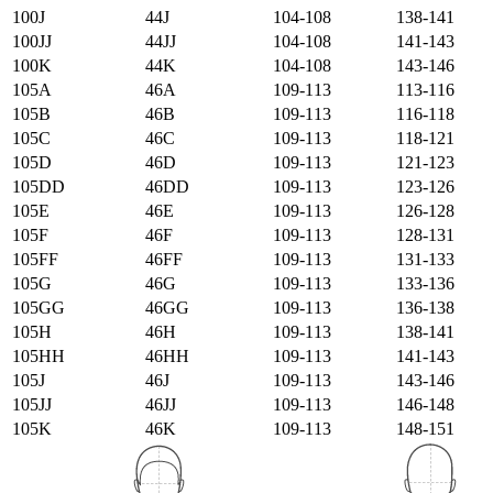
100J
44J
104-108
138-141
100JJ
44JJ
104-108
141-143
100K
44K
104-108
143-146
105А
46А
109-113
113-116
105B
46B
109-113
116-118
105C
46C
109-113
118-121
105D
46D
109-113
121-123
105DD
46DD
109-113
123-126
105E
46E
109-113
126-128
105F
46F
109-113
128-131
105FF
46FF
109-113
131-133
105G
46G
109-113
133-136
105GG
46GG
109-113
136-138
105H
46H
109-113
138-141
105HH
46HH
109-113
141-143
105J
46J
109-113
143-146
105JJ
46JJ
109-113
146-148
105K
46K
109-113
148-151