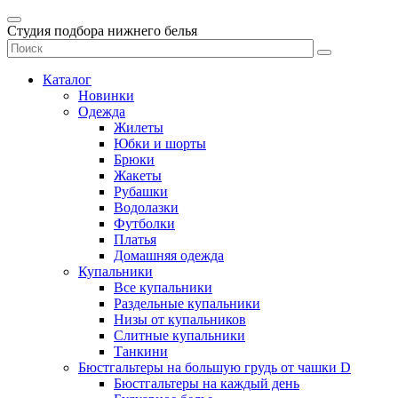
Студия подбора нижнего белья
Каталог
Новинки
Одежда
Жилеты
Юбки и шорты
Брюки
Жакеты
Рубашки
Водолазки
Футболки
Платья
Домашняя одежда
Купальники
Все купальники
Раздельные купальники
Низы от купальников
Слитные купальники
Танкини
Бюстгальтеры на большую грудь от чашки D
Бюстгальтеры на каждый день