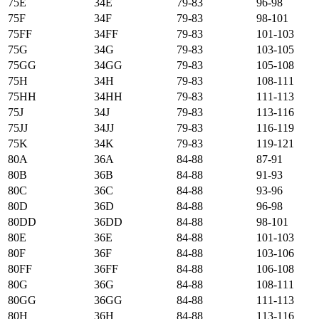
75E
34E
79-83
96-98
75F
34F
79-83
98-101
75FF
34FF
79-83
101-103
75G
34G
79-83
103-105
75GG
34GG
79-83
105-108
75H
34H
79-83
108-111
75HH
34HH
79-83
111-113
75J
34J
79-83
113-116
75JJ
34JJ
79-83
116-119
75K
34K
79-83
119-121
80А
36А
84-88
87-91
80B
36B
84-88
91-93
80C
36C
84-88
93-96
80D
36D
84-88
96-98
80DD
36DD
84-88
98-101
80E
36E
84-88
101-103
80F
36F
84-88
103-106
80FF
36FF
84-88
106-108
80G
36G
84-88
108-111
80GG
36GG
84-88
111-113
80H
36H
84-88
113-116