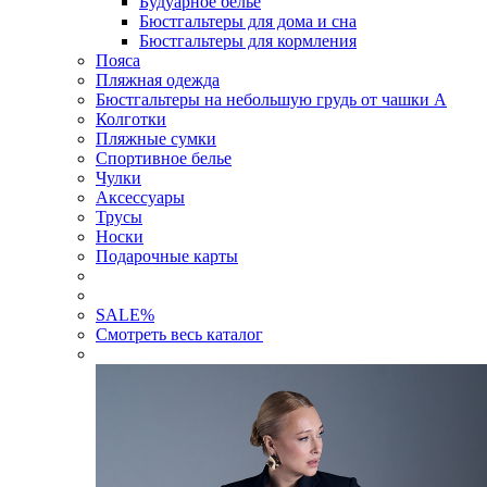
Будуарное белье
Бюстгальтеры для дома и сна
Бюстгальтеры для кормления
Пояса
Пляжная одежда
Бюстгальтеры на небольшую грудь от чашки А
Колготки
Пляжные сумки
Спортивное белье
Чулки
Аксессуары
Трусы
Носки
Подарочные карты
SALE
%
Смотреть весь каталог