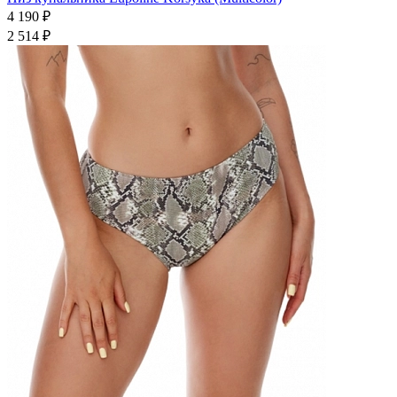
4 190 ₽
2 514 ₽