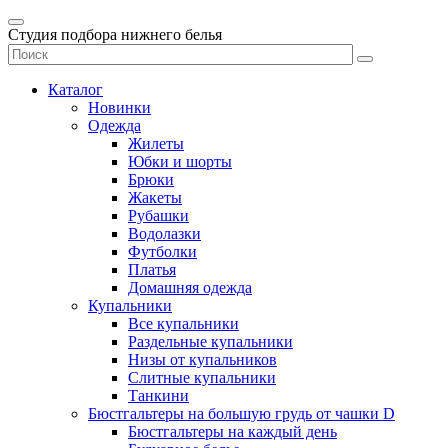
Студия подбора нижнего белья
Каталог
Новинки
Одежда
Жилеты
Юбки и шорты
Брюки
Жакеты
Рубашки
Водолазки
Футболки
Платья
Домашняя одежда
Купальники
Все купальники
Раздельные купальники
Низы от купальников
Слитные купальники
Танкини
Бюстгальтеры на большую грудь от чашки D
Бюстгальтеры на каждый день