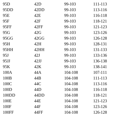
95D
42D
99-103
111-113
95DD
42DD
99-103
113-116
95E
42E
99-103
116-118
95F
42F
99-103
118-121
95FF
42FF
99-103
121-123
95G
42G
99-103
123-126
95GG
42GG
99-103
126-128
95H
42H
99-103
128-131
95HH
42HH
99-103
131-133
95J
42J
99-103
133-136
95JJ
42JJ
99-103
136-138
95K
42K
99-103
138-141
100А
44А
104-108
107-111
100B
44B
104-108
111-113
100C
44C
104-108
113-116
100D
44D
104-108
116-118
100DD
44DD
104-108
118-121
100E
44E
104-108
121-123
100F
44F
104-108
123-126
100FF
44FF
104-108
126-128