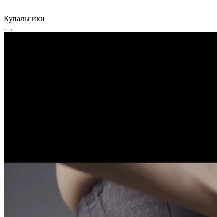
Купальники