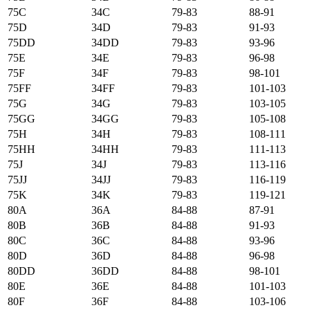
75C
34C
79-83
88-91
75D
34D
79-83
91-93
75DD
34DD
79-83
93-96
75E
34E
79-83
96-98
75F
34F
79-83
98-101
75FF
34FF
79-83
101-103
75G
34G
79-83
103-105
75GG
34GG
79-83
105-108
75H
34H
79-83
108-111
75HH
34HH
79-83
111-113
75J
34J
79-83
113-116
75JJ
34JJ
79-83
116-119
75K
34K
79-83
119-121
80А
36А
84-88
87-91
80B
36B
84-88
91-93
80C
36C
84-88
93-96
80D
36D
84-88
96-98
80DD
36DD
84-88
98-101
80E
36E
84-88
101-103
80F
36F
84-88
103-106