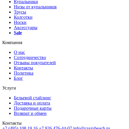
Купальники
Низы от купальников
Трусы
Колготки
Носки
Аксессуары
Sale
Компания
О нас
Сотрудничество
Отзывы покупателей
Контакты
Политика
Блог
Услуги
Бельевой стайлинг
Доставка и оплата
Подарочные карты
Возврат и обмен
Контакты
+7 (495) 108 19 16
+7 926 476-44-07
info@crazybeach.ru