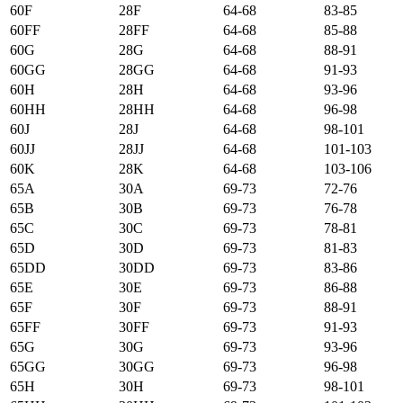
60F
28F
64-68
83-85
60FF
28FF
64-68
85-88
60G
28G
64-68
88-91
60GG
28GG
64-68
91-93
60H
28H
64-68
93-96
60HH
28HH
64-68
96-98
60J
28J
64-68
98-101
60JJ
28JJ
64-68
101-103
60K
28K
64-68
103-106
65А
30А
69-73
72-76
65B
30B
69-73
76-78
65C
30C
69-73
78-81
65D
30D
69-73
81-83
65DD
30DD
69-73
83-86
65E
30E
69-73
86-88
65F
30F
69-73
88-91
65FF
30FF
69-73
91-93
65G
30G
69-73
93-96
65GG
30GG
69-73
96-98
65H
30H
69-73
98-101