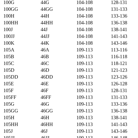
100G
44G
104-108
128-131
100GG
44GG
104-108
131-133
100H
44H
104-108
133-136
100HH
44HH
104-108
136-138
100J
44J
104-108
138-141
100JJ
44JJ
104-108
141-143
100K
44K
104-108
143-146
105А
46А
109-113
113-116
105B
46B
109-113
116-118
105C
46C
109-113
118-121
105D
46D
109-113
121-123
105DD
46DD
109-113
123-126
105E
46E
109-113
126-128
105F
46F
109-113
128-131
105FF
46FF
109-113
131-133
105G
46G
109-113
133-136
105GG
46GG
109-113
136-138
105H
46H
109-113
138-141
105HH
46HH
109-113
141-143
105J
46J
109-113
143-146
105JJ
46JJ
109-113
146-148