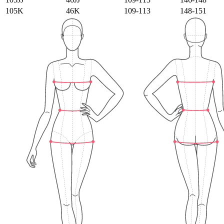
105K
46K
109-113
148-151