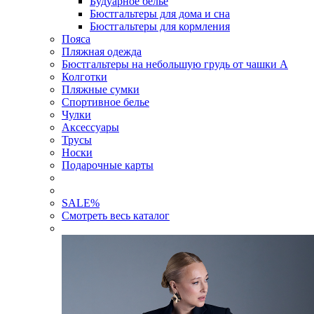
Будуарное белье
Бюстгальтеры для дома и сна
Бюстгальтеры для кормления
Пояса
Пляжная одежда
Бюстгальтеры на небольшую грудь от чашки А
Колготки
Пляжные сумки
Спортивное белье
Чулки
Аксессуары
Трусы
Носки
Подарочные карты
SALE
%
Смотреть весь каталог