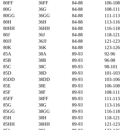
80FF
36FF
84-88
106-108
80G
36G
84-88
108-111
80GG
36GG
84-88
111-113
80H
36H
84-88
113-116
80HH
36HH
84-88
116-118
80J
36J
84-88
118-121
80JJ
36JJ
84-88
121-123
80K
36K
84-88
123-126
85А
38А
89-93
92-96
85B
38B
89-93
96-98
85C
38C
89-93
98-101
85D
38D
89-93
101-103
85DD
38DD
89-93
103-106
85E
38E
89-93
106-108
85F
38F
89-93
108-111
85FF
38FF
89-93
111-113
85G
38G
89-93
113-116
85GG
38GG
89-93
116-118
85H
38H
89-93
118-121
85HH
38HH
89-93
121-123