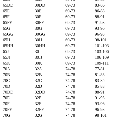
65DD
30DD
69-73
83-86
65E
30E
69-73
86-88
65F
30F
69-73
88-91
65FF
30FF
69-73
91-93
65G
30G
69-73
93-96
65GG
30GG
69-73
96-98
65H
30H
69-73
98-101
65HH
30HH
69-73
101-103
65J
30J
69-73
103-106
65JJ
30JJ
69-73
106-109
65K
30K
69-73
109-111
70А
32А
74-78
77-81
70B
32B
74-78
81-83
70C
32C
74-78
83-85
70D
32D
74-78
85-88
70DD
32DD
74-78
88-91
70E
32E
74-78
91-93
70F
32F
74-78
93-96
70FF
32FF
74-78
96-98
70G
32G
74-78
98-101