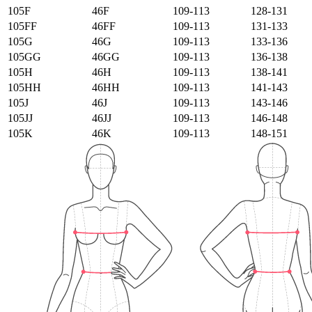
105F
46F
109-113
128-131
105FF
46FF
109-113
131-133
105G
46G
109-113
133-136
105GG
46GG
109-113
136-138
105H
46H
109-113
138-141
105HH
46HH
109-113
141-143
105J
46J
109-113
143-146
105JJ
46JJ
109-113
146-148
105K
46K
109-113
148-151