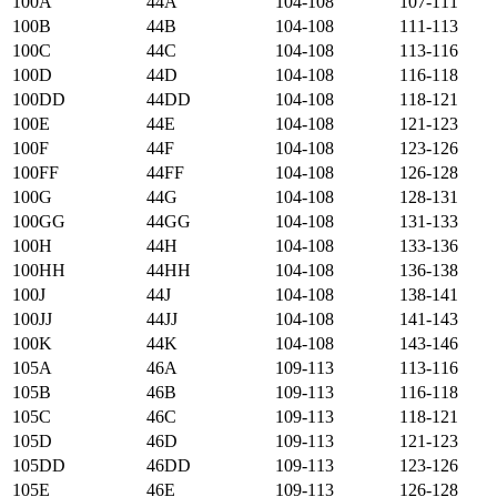
100А
44А
104-108
107-111
100B
44B
104-108
111-113
100C
44C
104-108
113-116
100D
44D
104-108
116-118
100DD
44DD
104-108
118-121
100E
44E
104-108
121-123
100F
44F
104-108
123-126
100FF
44FF
104-108
126-128
100G
44G
104-108
128-131
100GG
44GG
104-108
131-133
100H
44H
104-108
133-136
100HH
44HH
104-108
136-138
100J
44J
104-108
138-141
100JJ
44JJ
104-108
141-143
100K
44K
104-108
143-146
105А
46А
109-113
113-116
105B
46B
109-113
116-118
105C
46C
109-113
118-121
105D
46D
109-113
121-123
105DD
46DD
109-113
123-126
105E
46E
109-113
126-128