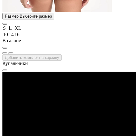
Размер
Выберите размер
S
L
XL
10
14
16
В салоне
Добавить комплект в корзину
Купальники