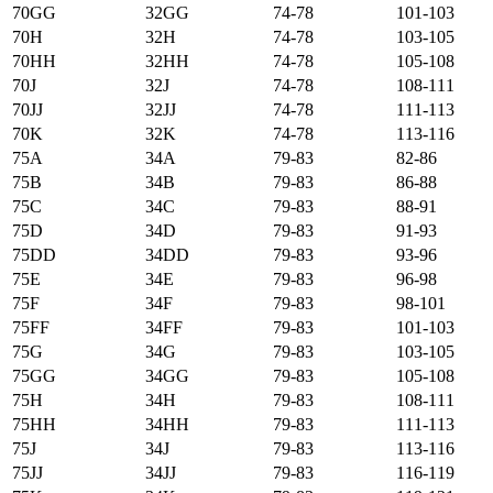
70GG
32GG
74-78
101-103
70H
32H
74-78
103-105
70HH
32HH
74-78
105-108
70J
32J
74-78
108-111
70JJ
32JJ
74-78
111-113
70K
32K
74-78
113-116
75А
34А
79-83
82-86
75B
34B
79-83
86-88
75C
34C
79-83
88-91
75D
34D
79-83
91-93
75DD
34DD
79-83
93-96
75E
34E
79-83
96-98
75F
34F
79-83
98-101
75FF
34FF
79-83
101-103
75G
34G
79-83
103-105
75GG
34GG
79-83
105-108
75H
34H
79-83
108-111
75HH
34HH
79-83
111-113
75J
34J
79-83
113-116
75JJ
34JJ
79-83
116-119