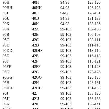
90H
40H
94-98
123-126
90HH
40HH
94-98
126-128
90J
40J
94-98
128-131
90JJ
40JJ
94-98
131-133
90K
40K
94-98
133-136
95А
42А
99-103
102-106
95B
42B
99-103
106-108
95C
42C
99-103
108-111
95D
42D
99-103
111-113
95DD
42DD
99-103
113-116
95E
42E
99-103
116-118
95F
42F
99-103
118-121
95FF
42FF
99-103
121-123
95G
42G
99-103
123-126
95GG
42GG
99-103
126-128
95H
42H
99-103
128-131
95HH
42HH
99-103
131-133
95J
42J
99-103
133-136
95JJ
42JJ
99-103
136-138
95K
42K
99-103
138-141