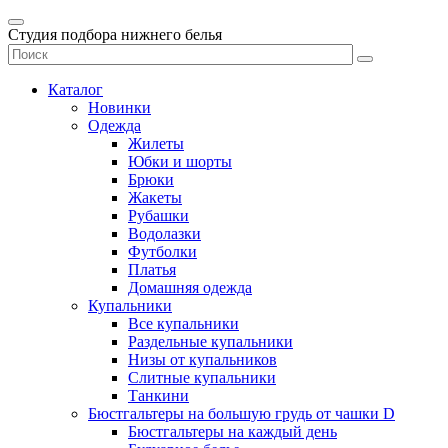
Студия подбора нижнего белья
Каталог
Новинки
Одежда
Жилеты
Юбки и шорты
Брюки
Жакеты
Рубашки
Водолазки
Футболки
Платья
Домашняя одежда
Купальники
Все купальники
Раздельные купальники
Низы от купальников
Слитные купальники
Танкини
Бюстгальтеры на большую грудь от чашки D
Бюстгальтеры на каждый день