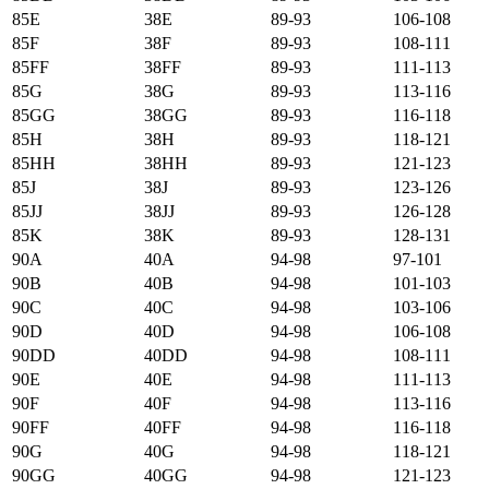
85E
38E
89-93
106-108
85F
38F
89-93
108-111
85FF
38FF
89-93
111-113
85G
38G
89-93
113-116
85GG
38GG
89-93
116-118
85H
38H
89-93
118-121
85HH
38HH
89-93
121-123
85J
38J
89-93
123-126
85JJ
38JJ
89-93
126-128
85K
38K
89-93
128-131
90А
40А
94-98
97-101
90B
40B
94-98
101-103
90C
40C
94-98
103-106
90D
40D
94-98
106-108
90DD
40DD
94-98
108-111
90E
40E
94-98
111-113
90F
40F
94-98
113-116
90FF
40FF
94-98
116-118
90G
40G
94-98
118-121
90GG
40GG
94-98
121-123