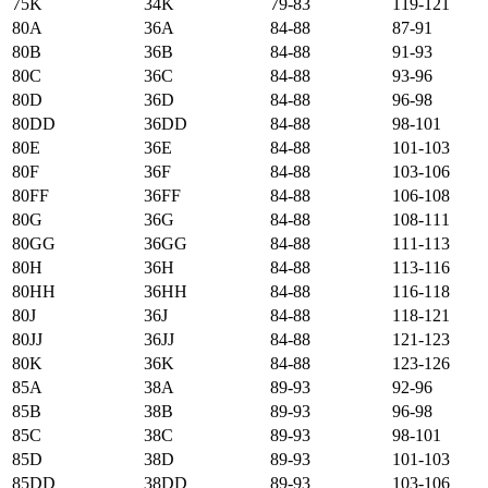
75K
34K
79-83
119-121
80А
36А
84-88
87-91
80B
36B
84-88
91-93
80C
36C
84-88
93-96
80D
36D
84-88
96-98
80DD
36DD
84-88
98-101
80E
36E
84-88
101-103
80F
36F
84-88
103-106
80FF
36FF
84-88
106-108
80G
36G
84-88
108-111
80GG
36GG
84-88
111-113
80H
36H
84-88
113-116
80HH
36HH
84-88
116-118
80J
36J
84-88
118-121
80JJ
36JJ
84-88
121-123
80K
36K
84-88
123-126
85А
38А
89-93
92-96
85B
38B
89-93
96-98
85C
38C
89-93
98-101
85D
38D
89-93
101-103
85DD
38DD
89-93
103-106