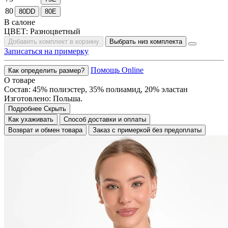
80
80DD
80E
В салоне
ЦВЕТ:
Разноцветный
Добавить комплект в корзину
Выбрать низ комплекта
Записаться на примерку
Помощь Online
Как определить размер?
О товаре
Состав: 45% полиэстер, 35% полиамид, 20% эластан
Изготовлено: Польша.
Подробнее
Скрыть
Как ухаживать
Способ доставки и оплаты
Возврат и обмен товара
Заказ с примеркой без предоплаты