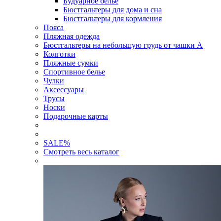
Будуарное белье
Бюстгальтеры для дома и сна
Бюстгальтеры для кормления
Пояса
Пляжная одежда
Бюстгальтеры на небольшую грудь от чашки А
Колготки
Пляжные сумки
Спортивное белье
Чулки
Аксессуары
Трусы
Носки
Подарочные карты
SALE
%
Смотреть весь каталог