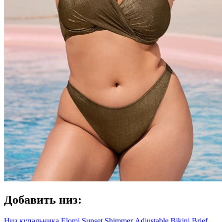
Добавить низ:
Низ купальника Elomi Sunset Shimmer Adjustable Bikini Brief