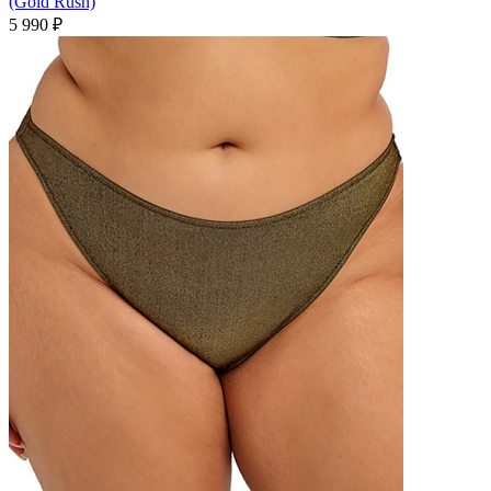
(Gold Rush)
5 990 ₽