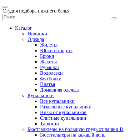
Студия подбора нижнего белья
Каталог
Новинки
Одежда
Жилеты
Юбки и шорты
Брюки
Жакеты
Рубашки
Водолазки
Футболки
Платья
Домашняя одежда
Купальники
Все купальники
Раздельные купальники
Низы от купальников
Слитные купальники
Танкини
Бюстгальтеры на большую грудь от чашки D
Бюстгальтеры на каждый день