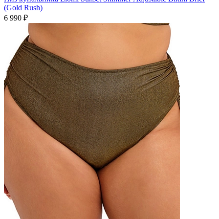
(Gold Rush)
6 990 ₽