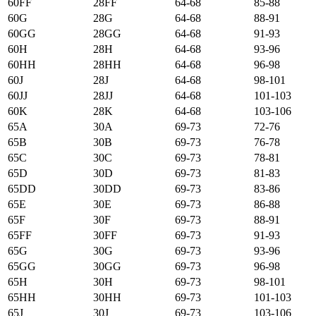
60FF
28FF
64-68
85-88
60G
28G
64-68
88-91
60GG
28GG
64-68
91-93
60H
28H
64-68
93-96
60HH
28HH
64-68
96-98
60J
28J
64-68
98-101
60JJ
28JJ
64-68
101-103
60K
28K
64-68
103-106
65А
30А
69-73
72-76
65B
30B
69-73
76-78
65C
30C
69-73
78-81
65D
30D
69-73
81-83
65DD
30DD
69-73
83-86
65E
30E
69-73
86-88
65F
30F
69-73
88-91
65FF
30FF
69-73
91-93
65G
30G
69-73
93-96
65GG
30GG
69-73
96-98
65H
30H
69-73
98-101
65HH
30HH
69-73
101-103
65J
30J
69-73
103-106