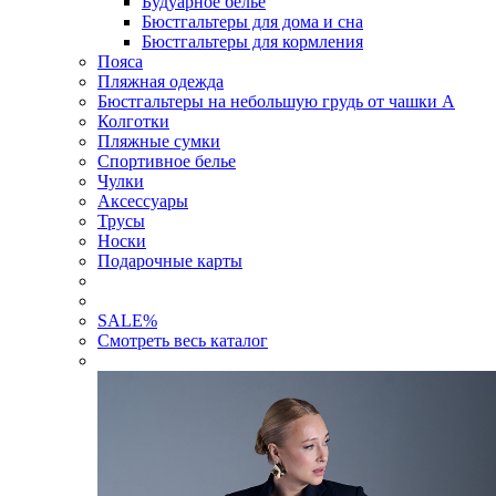
Будуарное белье
Бюстгальтеры для дома и сна
Бюстгальтеры для кормления
Пояса
Пляжная одежда
Бюстгальтеры на небольшую грудь от чашки А
Колготки
Пляжные сумки
Спортивное белье
Чулки
Аксессуары
Трусы
Носки
Подарочные карты
SALE
%
Смотреть весь каталог