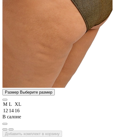
Размер
Выберите размер
M
L
XL
12
14
16
В салоне
Добавить комплект в корзину