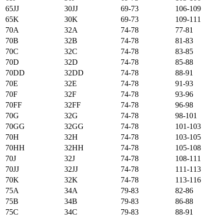
65JJ
30JJ
69-73
106-109
65K
30K
69-73
109-111
70А
32А
74-78
77-81
70B
32B
74-78
81-83
70C
32C
74-78
83-85
70D
32D
74-78
85-88
70DD
32DD
74-78
88-91
70E
32E
74-78
91-93
70F
32F
74-78
93-96
70FF
32FF
74-78
96-98
70G
32G
74-78
98-101
70GG
32GG
74-78
101-103
70H
32H
74-78
103-105
70HH
32HH
74-78
105-108
70J
32J
74-78
108-111
70JJ
32JJ
74-78
111-113
70K
32K
74-78
113-116
75А
34А
79-83
82-86
75B
34B
79-83
86-88
75C
34C
79-83
88-91