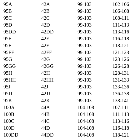
95А
42А
99-103
102-106
95B
42B
99-103
106-108
95C
42C
99-103
108-111
95D
42D
99-103
111-113
95DD
42DD
99-103
113-116
95E
42E
99-103
116-118
95F
42F
99-103
118-121
95FF
42FF
99-103
121-123
95G
42G
99-103
123-126
95GG
42GG
99-103
126-128
95H
42H
99-103
128-131
95HH
42HH
99-103
131-133
95J
42J
99-103
133-136
95JJ
42JJ
99-103
136-138
95K
42K
99-103
138-141
100А
44А
104-108
107-111
100B
44B
104-108
111-113
100C
44C
104-108
113-116
100D
44D
104-108
116-118
100DD
44DD
104-108
118-121