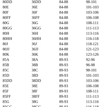
80DD
36DD
84-88
98-101
80E
36E
84-88
101-103
80F
36F
84-88
103-106
80FF
36FF
84-88
106-108
80G
36G
84-88
108-111
80GG
36GG
84-88
111-113
80H
36H
84-88
113-116
80HH
36HH
84-88
116-118
80J
36J
84-88
118-121
80JJ
36JJ
84-88
121-123
80K
36K
84-88
123-126
85А
38А
89-93
92-96
85B
38B
89-93
96-98
85C
38C
89-93
98-101
85D
38D
89-93
101-103
85DD
38DD
89-93
103-106
85E
38E
89-93
106-108
85F
38F
89-93
108-111
85FF
38FF
89-93
111-113
85G
38G
89-93
113-116
85GG
38GG
89-93
116-118