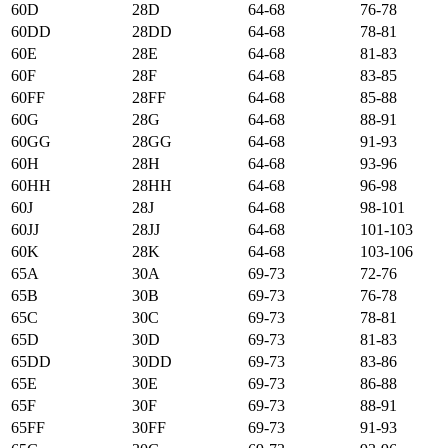
60D
28D
64-68
76-78
60DD
28DD
64-68
78-81
60E
28E
64-68
81-83
60F
28F
64-68
83-85
60FF
28FF
64-68
85-88
60G
28G
64-68
88-91
60GG
28GG
64-68
91-93
60H
28H
64-68
93-96
60HH
28HH
64-68
96-98
60J
28J
64-68
98-101
60JJ
28JJ
64-68
101-103
60K
28K
64-68
103-106
65А
30А
69-73
72-76
65B
30B
69-73
76-78
65C
30C
69-73
78-81
65D
30D
69-73
81-83
65DD
30DD
69-73
83-86
65E
30E
69-73
86-88
65F
30F
69-73
88-91
65FF
30FF
69-73
91-93