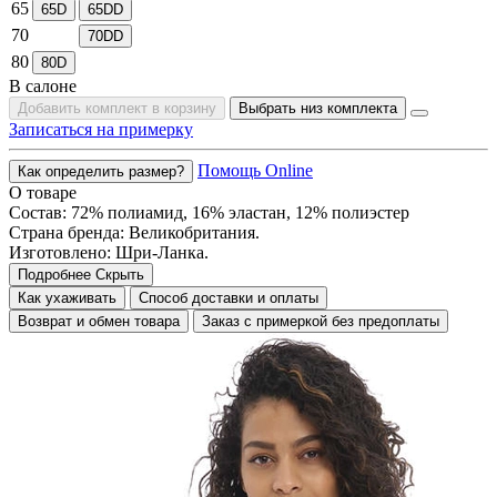
65
65D
65DD
70
70DD
80
80D
В салоне
Добавить комплект в корзину
Выбрать низ комплекта
Записаться на примерку
Помощь Online
Как определить размер?
О товаре
Состав: 72% полиамид, 16% эластан, 12% полиэстер
Страна бренда: Великобритания.
Изготовлено: Шри-Ланка.
Подробнее
Скрыть
Как ухаживать
Способ доставки и оплаты
Возврат и обмен товара
Заказ с примеркой без предоплаты