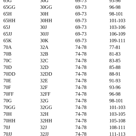
65G
30G
69-73
93-96
65GG
30GG
69-73
96-98
65H
30H
69-73
98-101
65HH
30HH
69-73
101-103
65J
30J
69-73
103-106
65JJ
30JJ
69-73
106-109
65K
30K
69-73
109-111
70А
32А
74-78
77-81
70B
32B
74-78
81-83
70C
32C
74-78
83-85
70D
32D
74-78
85-88
70DD
32DD
74-78
88-91
70E
32E
74-78
91-93
70F
32F
74-78
93-96
70FF
32FF
74-78
96-98
70G
32G
74-78
98-101
70GG
32GG
74-78
101-103
70H
32H
74-78
103-105
70HH
32HH
74-78
105-108
70J
32J
74-78
108-111
70JJ
32JJ
74-78
111-113