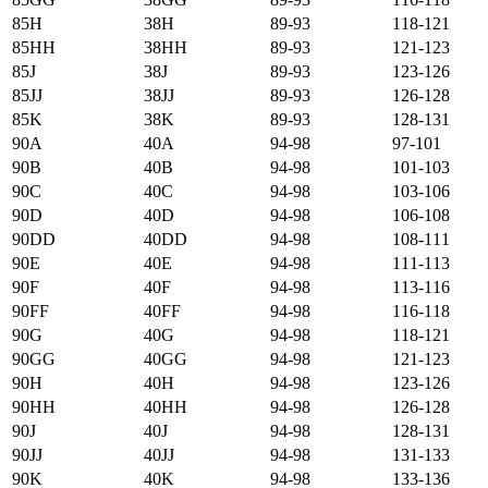
85H
38H
89-93
118-121
85HH
38HH
89-93
121-123
85J
38J
89-93
123-126
85JJ
38JJ
89-93
126-128
85K
38K
89-93
128-131
90А
40А
94-98
97-101
90B
40B
94-98
101-103
90C
40C
94-98
103-106
90D
40D
94-98
106-108
90DD
40DD
94-98
108-111
90E
40E
94-98
111-113
90F
40F
94-98
113-116
90FF
40FF
94-98
116-118
90G
40G
94-98
118-121
90GG
40GG
94-98
121-123
90H
40H
94-98
123-126
90HH
40HH
94-98
126-128
90J
40J
94-98
128-131
90JJ
40JJ
94-98
131-133
90K
40K
94-98
133-136