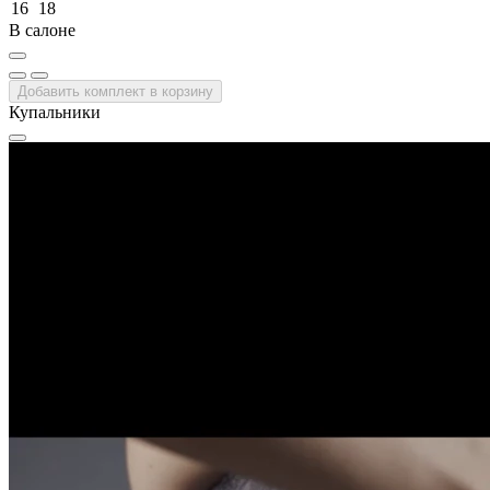
16
18
В салоне
Добавить комплект в корзину
Купальники