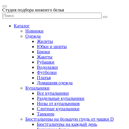
Студия подбора нижнего белья
Каталог
Новинки
Одежда
Жилеты
Юбки и шорты
Брюки
Жакеты
Рубашки
Водолазки
Футболки
Платья
Домашняя одежда
Купальники
Все купальники
Раздельные купальники
Низы от купальников
Слитные купальники
Танкини
Бюстгальтеры на большую грудь от чашки D
Бюстгальтеры на каждый день