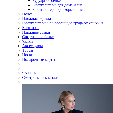
Будуарное белье
Бюстгальтеры для дома и сна
Бюстгальтеры для кормления
Пояса
Пляжная одежда
Бюстгальтеры на небольшую грудь от чашки А
Колготки
Пляжные сумки
Спортивное белье
Чулки
Аксессуары
Трусы
Носки
Подарочные карты
SALE
%
Смотреть весь каталог