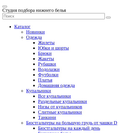
Студия подбора нижнего белья
Каталог
Новинки
Одежда
Жилеты
Юбки и шорты
Брюки
Жакеты
Рубашки
Водолазки
Футболки
Платья
Домашняя одежда
Купальники
Все купальники
Раздельные купальники
Низы от купальников
Слитные купальники
Танкини
Бюстгальтеры на большую грудь от чашки D
Бюстгальтеры на каждый день