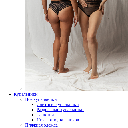
Купальники
Все купальники
Слитные купальники
Раздельные купальники
Танкини
Низы от купальников
Пляжная одежда