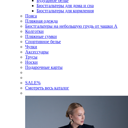
Будуарное белье
Бюстгальтеры для дома и сна
Бюстгальтеры для кормления
Пояса
Пляжная одежда
Бюстгальтеры на небольшую грудь от чашки А
Колготки
Пляжные сумки
Спортивное белье
Чулки
Аксессуары
Трусы
Носки
Подарочные карты
SALE
%
Смотреть весь каталог