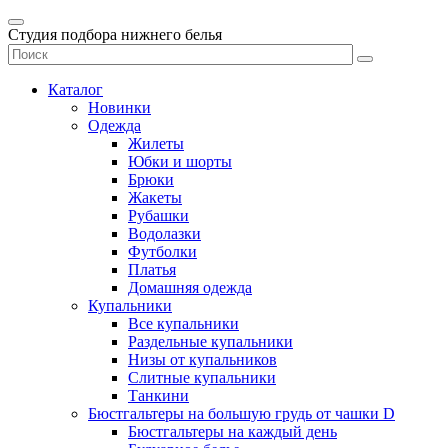
Студия подбора нижнего белья
Каталог
Новинки
Одежда
Жилеты
Юбки и шорты
Брюки
Жакеты
Рубашки
Водолазки
Футболки
Платья
Домашняя одежда
Купальники
Все купальники
Раздельные купальники
Низы от купальников
Слитные купальники
Танкини
Бюстгальтеры на большую грудь от чашки D
Бюстгальтеры на каждый день