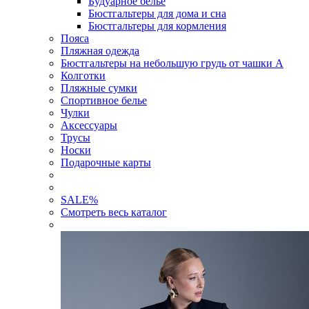
Будуарное белье
Бюстгальтеры для дома и сна
Бюстгальтеры для кормления
Пояса
Пляжная одежда
Бюстгальтеры на небольшую грудь от чашки А
Колготки
Пляжные сумки
Спортивное белье
Чулки
Аксессуары
Трусы
Носки
Подарочные карты
SALE
%
Смотреть весь каталог