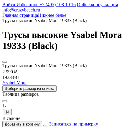
Войти
Избранное
+7 (495) 108 19 16
Online-консультация
info@crazybeach.ru
Главная страница
Нижнее белье
Трусы высокие Ysabel Mora 19333 (Black)
Трусы высокие Ysabel Mora
19333 (Black)
Трусы высокие Ysabel Mora 19333 (Black)
2 990 ₽
19333BL
Ysabel Mora
Выберите размер из списка
Таблица размеров
L
14
В салоне
Записаться на примерку
Добавить в корзину