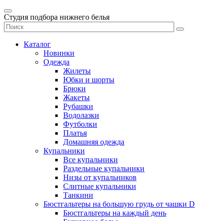
Студия подбора нижнего белья
Каталог
Новинки
Одежда
Жилеты
Юбки и шорты
Брюки
Жакеты
Рубашки
Водолазки
Футболки
Платья
Домашняя одежда
Купальники
Все купальники
Раздельные купальники
Низы от купальников
Слитные купальники
Танкини
Бюстгальтеры на большую грудь от чашки D
Бюстгальтеры на каждый день