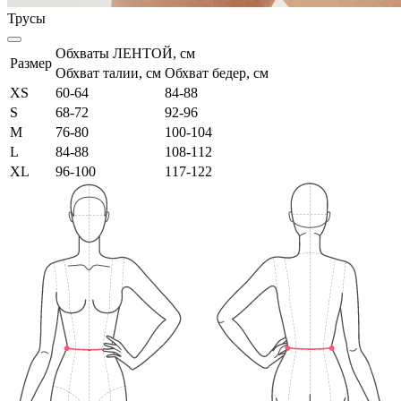
Трусы
Обхваты ЛЕНТОЙ, см
Размер
Обхват талии, см
Обхват бедер, см
XS
60-64
84-88
S
68-72
92-96
M
76-80
100-104
L
84-88
108-112
XL
96-100
117-122