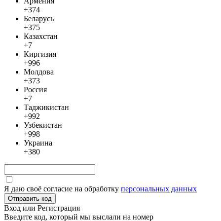
Армения
+374
Беларусь
+375
Казахстан
+7
Киргизия
+996
Молдова
+373
Россия
+7
Таджикистан
+992
Узбекистан
+998
Украина
+380
Я даю своё согласие на обработку
персональных данных
Отправить код
Вход или Регистрация
Введите код, который мы выслали
на номер