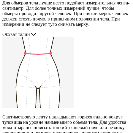
Для обмеров тела лучше всего подойдет измерительная лента-
сантиметр. Для более точных измерений лучше, чтобы
обмеры проводил другой человек. При снятии мерок человек
должен стоять прямо, в привычном положении тела. При
измерении не следует туго снимать мерку.
Обхват талии
Сантиметровую ленту накладывают горизонтально вокруг
туловища на уровне наименьшего объема тела. Для удобства
можно заранее повязать тонкий тканевый пояс или резинку
вокруг талии и немного подвигаться - пояс сам встанет на