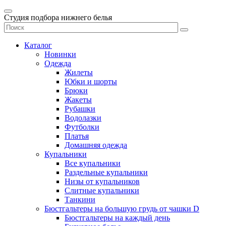
Студия подбора нижнего белья
Каталог
Новинки
Одежда
Жилеты
Юбки и шорты
Брюки
Жакеты
Рубашки
Водолазки
Футболки
Платья
Домашняя одежда
Купальники
Все купальники
Раздельные купальники
Низы от купальников
Слитные купальники
Танкини
Бюстгальтеры на большую грудь от чашки D
Бюстгальтеры на каждый день