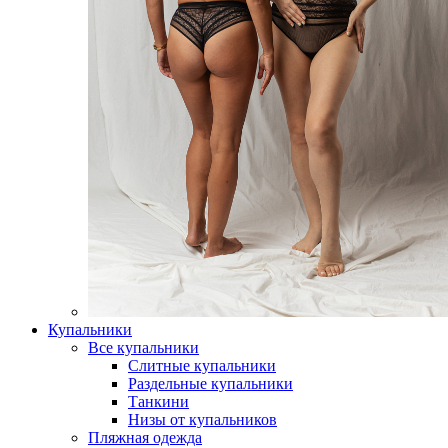
Купальники
Все купальники
Слитные купальники
Раздельные купальники
Танкини
Низы от купальников
Пляжная одежда