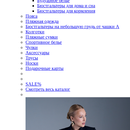
Будуарное белье
Бюстгальтеры для дома и сна
Бюстгальтеры для кормления
Пояса
Пляжная одежда
Бюстгальтеры на небольшую грудь от чашки А
Колготки
Пляжные сумки
Спортивное белье
Чулки
Аксессуары
Трусы
Носки
Подарочные карты
SALE
%
Смотреть весь каталог