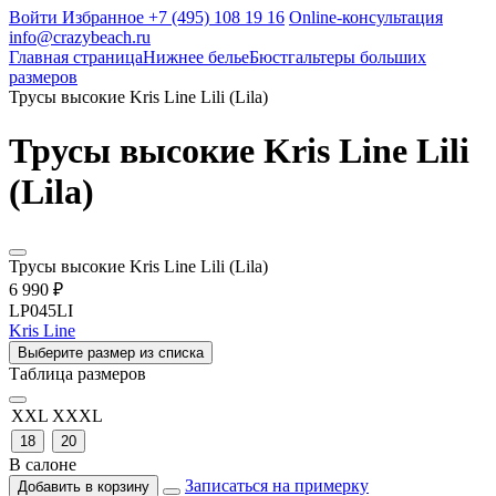
Войти
Избранное
+7 (495) 108 19 16
Online-консультация
info@crazybeach.ru
Главная страница
Нижнее белье
Бюстгальтеры больших
размеров
Трусы высокие Kris Line Lili (Lila)
Трусы высокие Kris Line Lili
(Lila)
Трусы высокие Kris Line Lili (Lila)
6 990 ₽
LP045LI
Kris Line
Выберите размер из списка
Таблица размеров
XXL
XXXL
18
20
В салоне
Записаться на примерку
Добавить в корзину