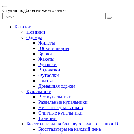
Студия подбора нижнего белья
Каталог
Новинки
Одежда
Жилеты
Юбки и шорты
Брюки
Жакеты
Рубашки
Водолазки
Футболки
Платья
Домашняя одежда
Купальники
Все купальники
Раздельные купальники
Низы от купальников
Слитные купальники
Танкини
Бюстгальтеры на большую грудь от чашки D
Бюстгальтеры на каждый день