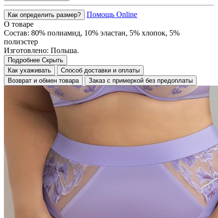
Помощь Online
Как определить размер?
О товаре
Состав: 80% полиамид, 10% эластан, 5% хлопок, 5%
полиэстер
Изготовлено: Польша.
Подробнее
Скрыть
Как ухаживать
Способ доставки и оплаты
Возврат и обмен товара
Заказ с примеркой без предоплаты