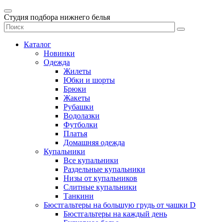
Студия подбора нижнего белья
Каталог
Новинки
Одежда
Жилеты
Юбки и шорты
Брюки
Жакеты
Рубашки
Водолазки
Футболки
Платья
Домашняя одежда
Купальники
Все купальники
Раздельные купальники
Низы от купальников
Слитные купальники
Танкини
Бюстгальтеры на большую грудь от чашки D
Бюстгальтеры на каждый день