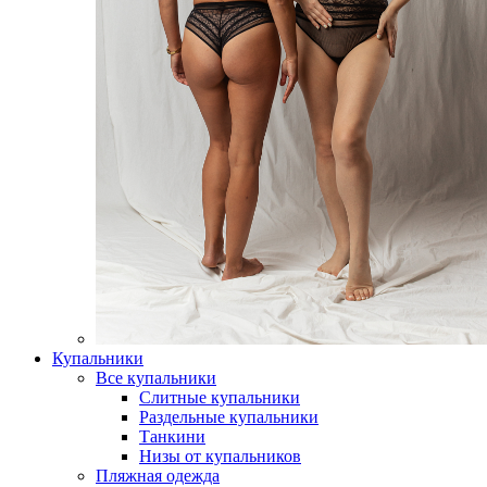
Купальники
Все купальники
Слитные купальники
Раздельные купальники
Танкини
Низы от купальников
Пляжная одежда