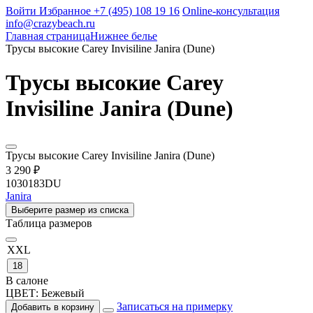
Войти
Избранное
+7 (495) 108 19 16
Online-консультация
info@crazybeach.ru
Главная страница
Нижнее белье
Трусы высокие Carey Invisiline Janira (Dune)
Трусы высокие Carey
Invisiline Janira (Dune)
Трусы высокие Carey Invisiline Janira (Dune)
3 290 ₽
1030183DU
Janira
Выберите размер из списка
Таблица размеров
XXL
18
В салоне
ЦВЕТ:
Бежевый
Записаться на примерку
Добавить в корзину