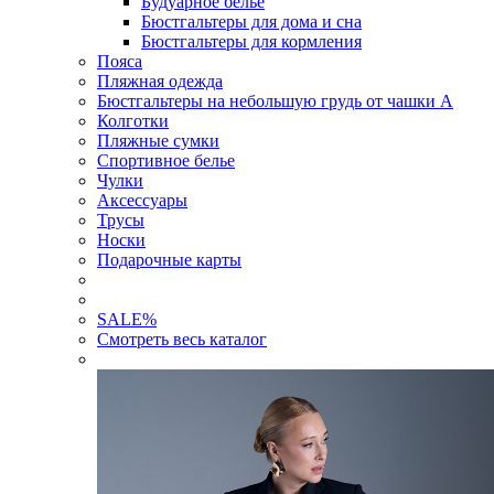
Будуарное белье
Бюстгальтеры для дома и сна
Бюстгальтеры для кормления
Пояса
Пляжная одежда
Бюстгальтеры на небольшую грудь от чашки А
Колготки
Пляжные сумки
Спортивное белье
Чулки
Аксессуары
Трусы
Носки
Подарочные карты
SALE
%
Смотреть весь каталог