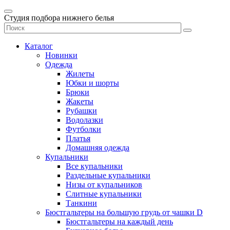
Студия подбора нижнего белья
Каталог
Новинки
Одежда
Жилеты
Юбки и шорты
Брюки
Жакеты
Рубашки
Водолазки
Футболки
Платья
Домашняя одежда
Купальники
Все купальники
Раздельные купальники
Низы от купальников
Слитные купальники
Танкини
Бюстгальтеры на большую грудь от чашки D
Бюстгальтеры на каждый день