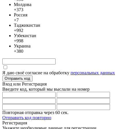
Молдова
+373
Россия
+7
Таджикистан
+992
Узбекистан
+998
Украина
+380
Я даю своё согласие на обработку
персональных данных
Отправить код
Вход или Регистрация
Введите код, который мы выслали
на номер
Повторная отправка через
60
сек.
Отправить код повторно
Регистрация
Укажите необходимые данные для регистрации