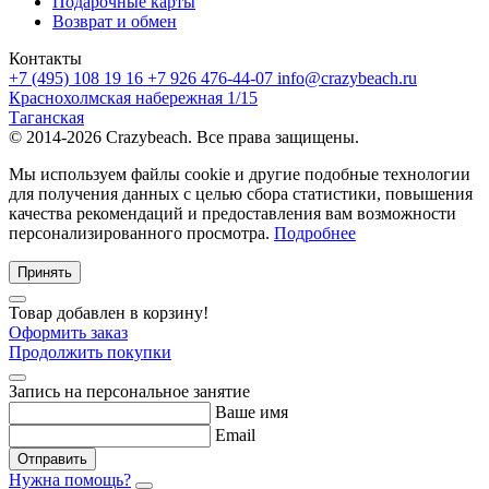
Подарочные карты
Возврат и обмен
Контакты
+7 (495) 108 19 16
+7 926 476-44-07
info@crazybeach.ru
Краснохолмская набережная 1/15
Таганская
© 2014-2026 Crazybeach. Все права защищены.
Мы используем файлы cookie и другие подобные технологии
для получения данных с целью сбора статистики, повышения
качества рекомендаций и предоставления вам возможности
персонализированного просмотра.
Подробнее
Принять
Товар добавлен в корзину!
Оформить заказ
Продолжить покупки
Запись на персональное занятие
Ваше имя
Email
Отправить
Нужна помощь?