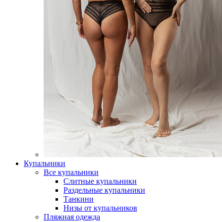
Купальники
Все купальники
Слитные купальники
Раздельные купальники
Танкини
Низы от купальников
Пляжная одежда