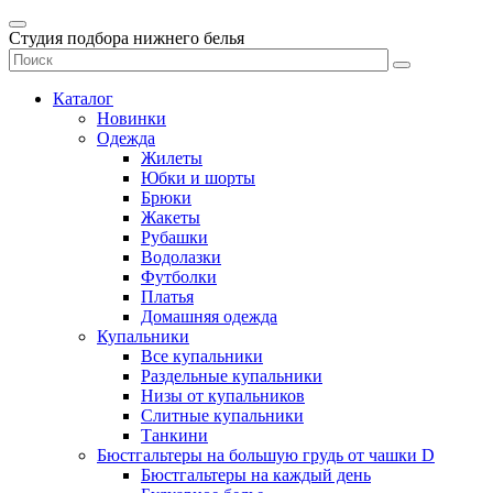
Студия подбора нижнего белья
Каталог
Новинки
Одежда
Жилеты
Юбки и шорты
Брюки
Жакеты
Рубашки
Водолазки
Футболки
Платья
Домашняя одежда
Купальники
Все купальники
Раздельные купальники
Низы от купальников
Слитные купальники
Танкини
Бюстгальтеры на большую грудь от чашки D
Бюстгальтеры на каждый день