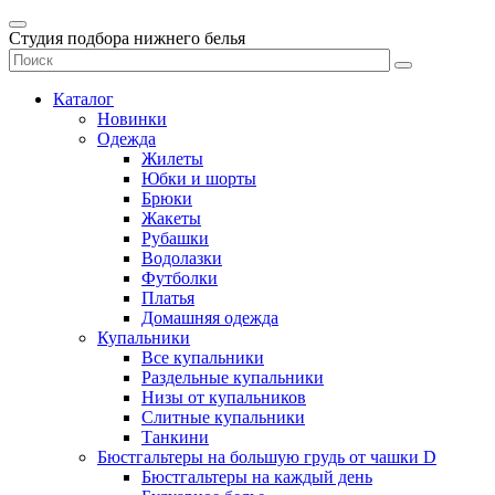
Студия подбора нижнего белья
Каталог
Новинки
Одежда
Жилеты
Юбки и шорты
Брюки
Жакеты
Рубашки
Водолазки
Футболки
Платья
Домашняя одежда
Купальники
Все купальники
Раздельные купальники
Низы от купальников
Слитные купальники
Танкини
Бюстгальтеры на большую грудь от чашки D
Бюстгальтеры на каждый день