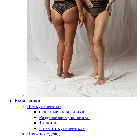
Купальники
Все купальники
Слитные купальники
Раздельные купальники
Танкини
Низы от купальников
Пляжная одежда