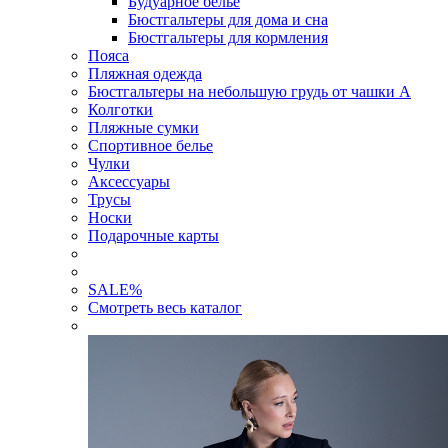
Будуарное белье
Бюстгальтеры для дома и сна
Бюстгальтеры для кормления
Пояса
Пляжная одежда
Бюстгальтеры на небольшую грудь от чашки А
Колготки
Пляжные сумки
Спортивное белье
Чулки
Аксессуары
Трусы
Носки
Подарочные карты
SALE
%
Смотреть весь каталог