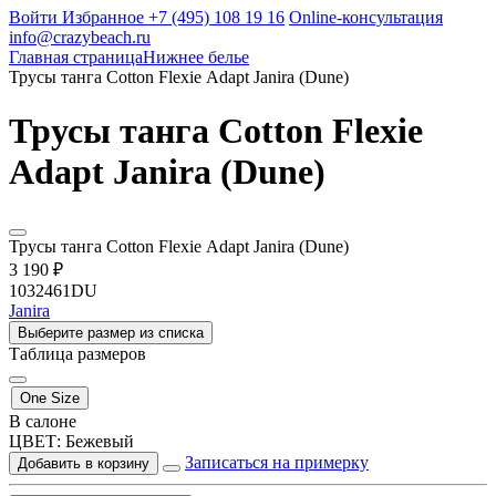
Войти
Избранное
+7 (495) 108 19 16
Online-консультация
info@crazybeach.ru
Главная страница
Нижнее белье
Трусы танга Cotton Flexie Adapt Janira (Dune)
Трусы танга Cotton Flexie
Adapt Janira (Dune)
Трусы танга Cotton Flexie Adapt Janira (Dune)
3 190 ₽
1032461DU
Janira
Выберите размер из списка
Таблица размеров
One Size
В салоне
ЦВЕТ:
Бежевый
Записаться на примерку
Добавить в корзину