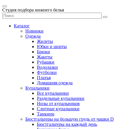
Студия подбора нижнего белья
Каталог
Новинки
Одежда
Жилеты
Юбки и шорты
Брюки
Жакеты
Рубашки
Водолазки
Футболки
Платья
Домашняя одежда
Купальники
Все купальники
Раздельные купальники
Низы от купальников
Слитные купальники
Танкини
Бюстгальтеры на большую грудь от чашки D
Бюстгальтеры на каждый день