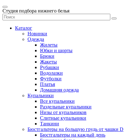
Студия подбора нижнего белья
Каталог
Новинки
Одежда
Жилеты
Юбки и шорты
Брюки
Жакеты
Рубашки
Водолазки
Футболки
Платья
Домашняя одежда
Купальники
Все купальники
Раздельные купальники
Низы от купальников
Слитные купальники
Танкини
Бюстгальтеры на большую грудь от чашки D
Бюстгальтеры на каждый день