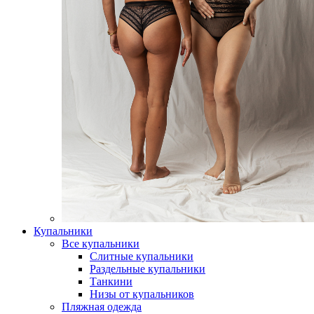
Купальники
Все купальники
Слитные купальники
Раздельные купальники
Танкини
Низы от купальников
Пляжная одежда