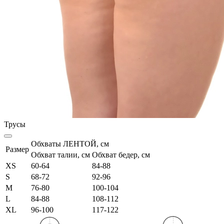
Трусы
Обхваты ЛЕНТОЙ, см
Размер
Обхват талии, см
Обхват бедер, см
XS
60-64
84-88
S
68-72
92-96
M
76-80
100-104
L
84-88
108-112
XL
96-100
117-122