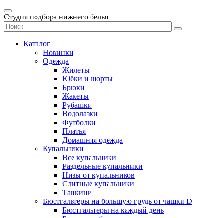
Студия подбора нижнего белья
Каталог
Новинки
Одежда
Жилеты
Юбки и шорты
Брюки
Жакеты
Рубашки
Водолазки
Футболки
Платья
Домашняя одежда
Купальники
Все купальники
Раздельные купальники
Низы от купальников
Слитные купальники
Танкини
Бюстгальтеры на большую грудь от чашки D
Бюстгальтеры на каждый день