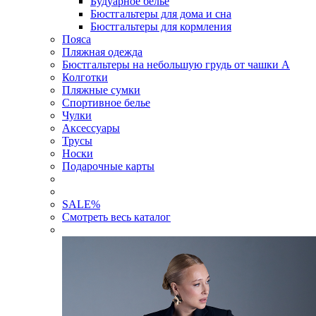
Будуарное белье
Бюстгальтеры для дома и сна
Бюстгальтеры для кормления
Пояса
Пляжная одежда
Бюстгальтеры на небольшую грудь от чашки А
Колготки
Пляжные сумки
Спортивное белье
Чулки
Аксессуары
Трусы
Носки
Подарочные карты
SALE
%
Смотреть весь каталог