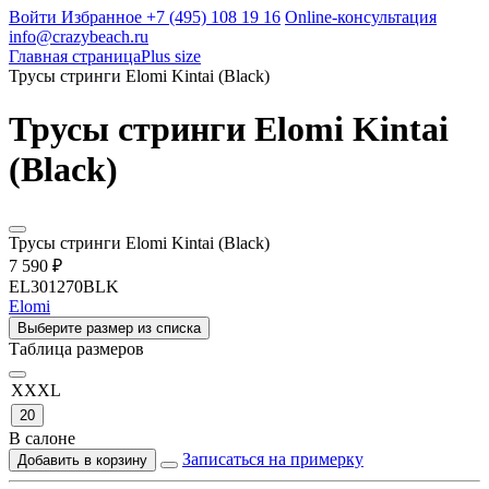
Войти
Избранное
+7 (495) 108 19 16
Online-консультация
info@crazybeach.ru
Главная страница
Plus size
Трусы стринги Elomi Kintai (Black)
Трусы стринги Elomi Kintai
(Black)
Трусы стринги Elomi Kintai (Black)
7 590 ₽
EL301270BLK
Elomi
Выберите размер из списка
Таблица размеров
XXXL
20
В салоне
Записаться на примерку
Добавить в корзину