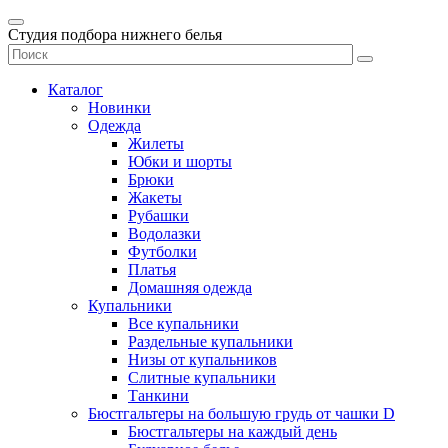
Студия подбора нижнего белья
Каталог
Новинки
Одежда
Жилеты
Юбки и шорты
Брюки
Жакеты
Рубашки
Водолазки
Футболки
Платья
Домашняя одежда
Купальники
Все купальники
Раздельные купальники
Низы от купальников
Слитные купальники
Танкини
Бюстгальтеры на большую грудь от чашки D
Бюстгальтеры на каждый день