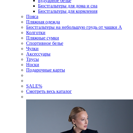
Будуарное белье
Бюстгальтеры для дома и сна
Бюстгальтеры для кормления
Пояса
Пляжная одежда
Бюстгальтеры на небольшую грудь от чашки А
Колготки
Пляжные сумки
Спортивное белье
Чулки
Аксессуары
Трусы
Носки
Подарочные карты
SALE
%
Смотреть весь каталог