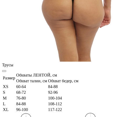
Трусы
Обхваты ЛЕНТОЙ, см
Размер
Обхват талии, см
Обхват бедер, см
XS
60-64
84-88
S
68-72
92-96
M
76-80
100-104
L
84-88
108-112
XL
96-100
117-122