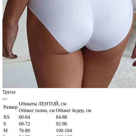
Трусы
Обхваты ЛЕНТОЙ, см
Размер
Обхват талии, см
Обхват бедер, см
XS
60-64
84-88
S
68-72
92-96
M
76-80
100-104