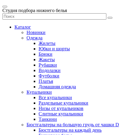
Студия подбора нижнего белья
Каталог
Новинки
Одежда
Жилеты
Юбки и шорты
Брюки
Жакеты
Рубашки
Водолазки
Футболки
Платья
Домашняя одежда
Купальники
Все купальники
Раздельные купальники
Низы от купальников
Слитные купальники
Танкини
Бюстгальтеры на большую грудь от чашки D
Бюстгальтеры на каждый день