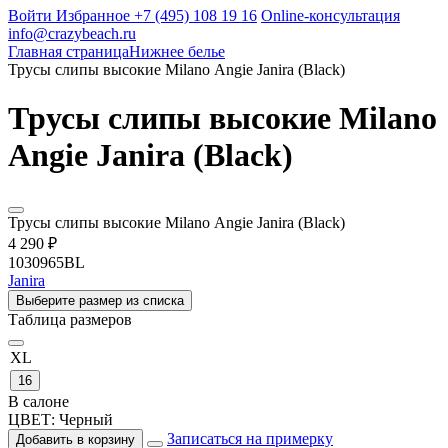
Войти
Избранное
+7 (495) 108 19 16
Online-консультация
info@crazybeach.ru
Главная страница
Нижнее белье
Трусы слипы высокие Milano Angie Janira (Black)
Трусы слипы высокие Milano
Angie Janira (Black)
Трусы слипы высокие Milano Angie Janira (Black)
4 290 ₽
1030965BL
Janira
Выберите размер из списка
Таблица размеров
XL
16
В салоне
ЦВЕТ:
Черный
Записаться на примерку
Добавить в корзину