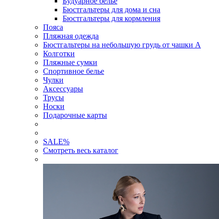
Будуарное белье
Бюстгальтеры для дома и сна
Бюстгальтеры для кормления
Пояса
Пляжная одежда
Бюстгальтеры на небольшую грудь от чашки А
Колготки
Пляжные сумки
Спортивное белье
Чулки
Аксессуары
Трусы
Носки
Подарочные карты
SALE
%
Смотреть весь каталог