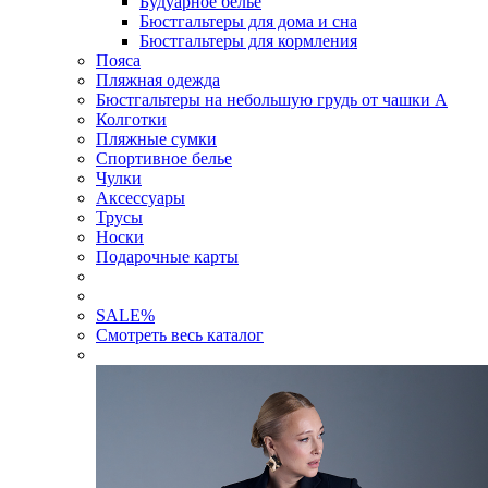
Будуарное белье
Бюстгальтеры для дома и сна
Бюстгальтеры для кормления
Пояса
Пляжная одежда
Бюстгальтеры на небольшую грудь от чашки А
Колготки
Пляжные сумки
Спортивное белье
Чулки
Аксессуары
Трусы
Носки
Подарочные карты
SALE
%
Смотреть весь каталог