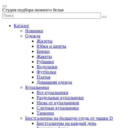
Студия подбора нижнего белья
Каталог
Новинки
Одежда
Жилеты
Юбки и шорты
Брюки
Жакеты
Рубашки
Водолазки
Футболки
Платья
Домашняя одежда
Купальники
Все купальники
Раздельные купальники
Низы от купальников
Слитные купальники
Танкини
Бюстгальтеры на большую грудь от чашки D
Бюстгальтеры на каждый день