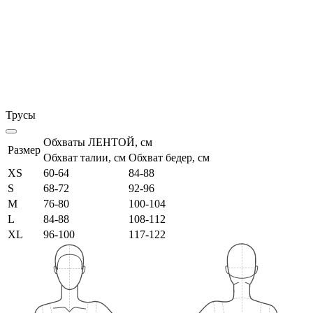
Трусы
Обхваты ЛЕНТОЙ, см
Размер
Обхват талии, см
Обхват бедер, см
XS
60-64
84-88
S
68-72
92-96
M
76-80
100-104
L
84-88
108-112
XL
96-100
117-122