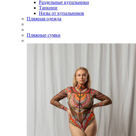
Раздельные купальники
Танкини
Низы от купальников
Пляжная одежда
Пляжные сумки