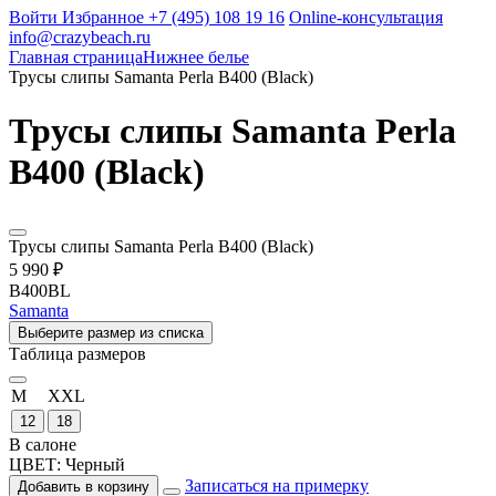
Войти
Избранное
+7 (495) 108 19 16
Online-консультация
info@crazybeach.ru
Главная страница
Нижнее белье
Трусы слипы Samanta Perla B400 (Black)
Трусы слипы Samanta Perla
B400 (Black)
Трусы слипы Samanta Perla B400 (Black)
5 990 ₽
B400BL
Samanta
Выберите размер из списка
Таблица размеров
M
XXL
12
18
В салоне
ЦВЕТ:
Черный
Записаться на примерку
Добавить в корзину