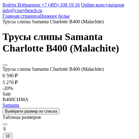
Войти
Избранное
+7 (495) 108 19 16
Online-консультация
info@crazybeach.ru
Главная страница
Нижнее белье
Трусы слипы Samanta Charlotte B400 (Malachite)
Трусы слипы Samanta
Charlotte B400 (Malachite)
Трусы слипы Samanta Charlotte B400 (Malachite)
6 590 ₽
5 270 ₽
-
20
%
Sale
B400CHMA
Samanta
Выберите размер из списка
Таблица размеров
S
10