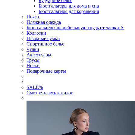
Будуарное белье
Бюстгальтеры для дома и сна
Бюстгальтеры для кормления
Пояса
Пляжная одежда
Бюстгальтеры на небольшую грудь от чашки А
Колготки
Пляжные сумки
Спортивное белье
Чулки
Аксессуары
Трусы
Носки
Подарочные карты
SALE
%
Смотреть весь каталог