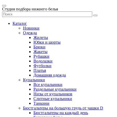
Студия подбора нижнего белья
Каталог
Новинки
Одежда
Жилеты
Юбки и шорты
Брюки
Жакеты
Рубашки
Водолазки
Футболки
Платья
Домашняя одежда
Купальники
Все купальники
Раздельные купальники
Низы от купальников
Слитные купальники
Танкини
Бюстгальтеры на большую грудь от чашки D
Бюстгальтеры на каждый день