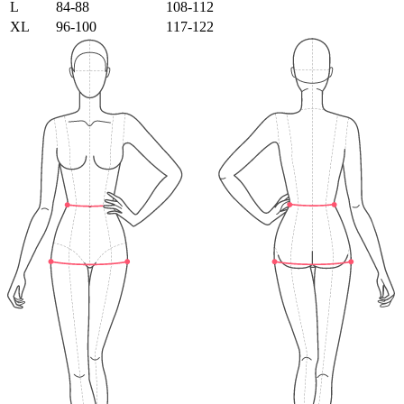
L
84-88
108-112
XL
96-100
117-122