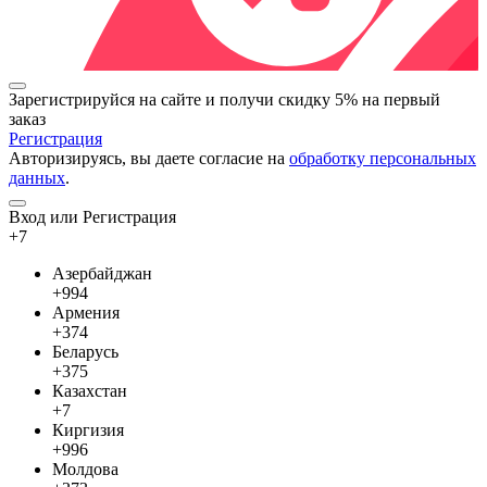
Зарегистрируйся на сайте и
получи скидку 5%
на первый
заказ
Регистрация
Авторизируясь, вы даете согласие на
обработку персональных
данных
.
Вход или Регистрация
+7
Азербайджан
+994
Армения
+374
Беларусь
+375
Казахстан
+7
Киргизия
+996
Молдова