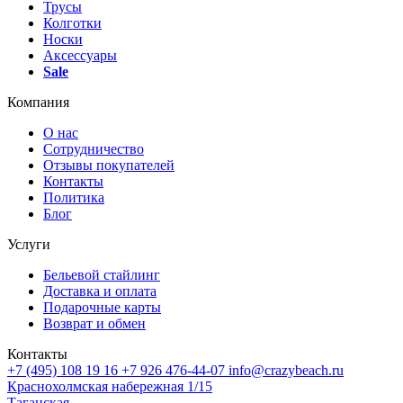
Трусы
Колготки
Носки
Аксессуары
Sale
Компания
О нас
Сотрудничество
Отзывы покупателей
Контакты
Политика
Блог
Услуги
Бельевой стайлинг
Доставка и оплата
Подарочные карты
Возврат и обмен
Контакты
+7 (495) 108 19 16
+7 926 476-44-07
info@crazybeach.ru
Краснохолмская набережная 1/15
Таганская