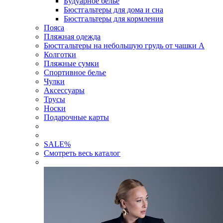
Будуарное белье
Бюстгальтеры для дома и сна
Бюстгальтеры для кормления
Пояса
Пляжная одежда
Бюстгальтеры на небольшую грудь от чашки А
Колготки
Пляжные сумки
Спортивное белье
Чулки
Аксессуары
Трусы
Носки
Подарочные карты
SALE
%
Смотреть весь каталог