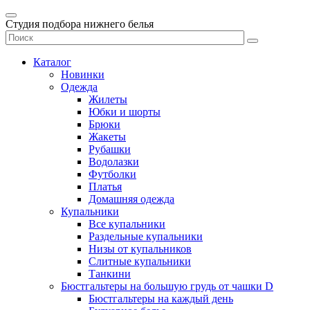
Студия подбора нижнего белья
Каталог
Новинки
Одежда
Жилеты
Юбки и шорты
Брюки
Жакеты
Рубашки
Водолазки
Футболки
Платья
Домашняя одежда
Купальники
Все купальники
Раздельные купальники
Низы от купальников
Слитные купальники
Танкини
Бюстгальтеры на большую грудь от чашки D
Бюстгальтеры на каждый день