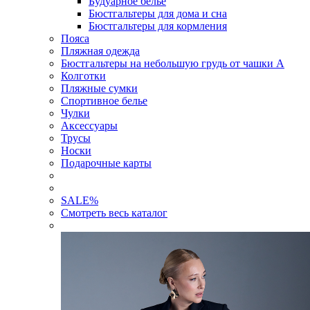
Будуарное белье
Бюстгальтеры для дома и сна
Бюстгальтеры для кормления
Пояса
Пляжная одежда
Бюстгальтеры на небольшую грудь от чашки А
Колготки
Пляжные сумки
Спортивное белье
Чулки
Аксессуары
Трусы
Носки
Подарочные карты
SALE
%
Смотреть весь каталог