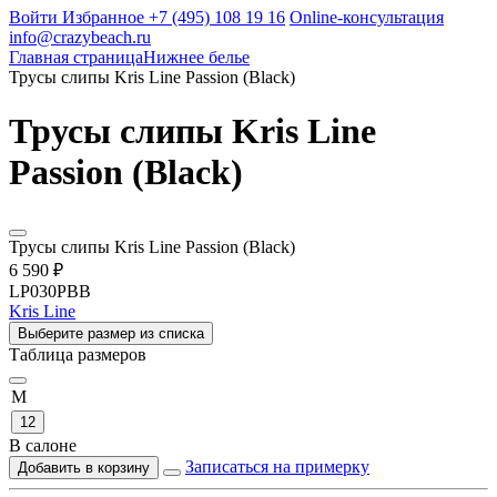
Войти
Избранное
+7 (495) 108 19 16
Online-консультация
info@crazybeach.ru
Главная страница
Нижнее белье
Трусы слипы Kris Line Passion (Black)
Трусы слипы Kris Line
Passion (Black)
Трусы слипы Kris Line Passion (Black)
6 590 ₽
LP030PBB
Kris Line
Выберите размер из списка
Таблица размеров
M
12
В салоне
Записаться на примерку
Добавить в корзину