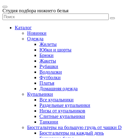
Студия подбора нижнего белья
Каталог
Новинки
Одежда
Жилеты
Юбки и шорты
Брюки
Жакеты
Рубашки
Водолазки
Футболки
Платья
Домашняя одежда
Купальники
Все купальники
Раздельные купальники
Низы от купальников
Слитные купальники
Танкини
Бюстгальтеры на большую грудь от чашки D
Бюстгальтеры на каждый день