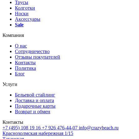
Трусы
Колготки
Носки
Аксессуары
Sale
Компания
О нас
Сотрудничество
Отзывы покупателей
Контакты
Политика
Блог
Услуги
Бельевой стайлинг
Доставка и оплата
Подарочные карты
Возврат и обмен
Контакты
+7 (495) 108 19 16
+7 926 476-44-07
info@crazybeach.ru
Краснохолмская набережная 1/15
Таганская