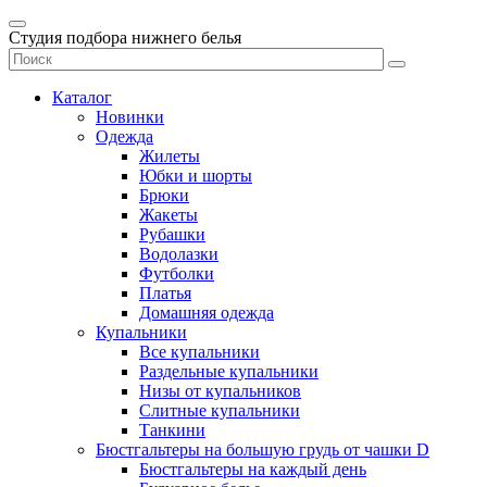
Студия подбора нижнего белья
Каталог
Новинки
Одежда
Жилеты
Юбки и шорты
Брюки
Жакеты
Рубашки
Водолазки
Футболки
Платья
Домашняя одежда
Купальники
Все купальники
Раздельные купальники
Низы от купальников
Слитные купальники
Танкини
Бюстгальтеры на большую грудь от чашки D
Бюстгальтеры на каждый день