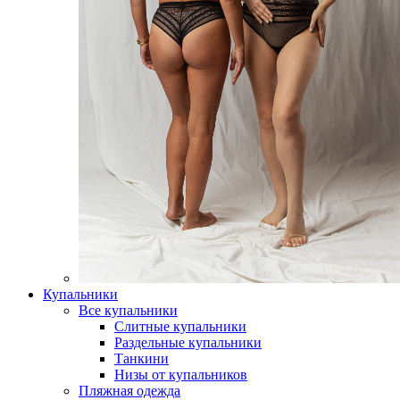
Купальники
Все купальники
Слитные купальники
Раздельные купальники
Танкини
Низы от купальников
Пляжная одежда