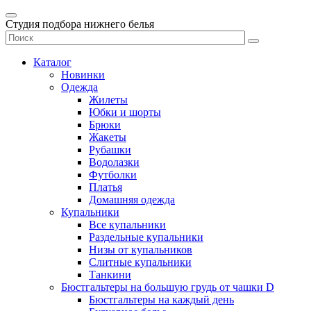
Студия подбора нижнего белья
Каталог
Новинки
Одежда
Жилеты
Юбки и шорты
Брюки
Жакеты
Рубашки
Водолазки
Футболки
Платья
Домашняя одежда
Купальники
Все купальники
Раздельные купальники
Низы от купальников
Слитные купальники
Танкини
Бюстгальтеры на большую грудь от чашки D
Бюстгальтеры на каждый день