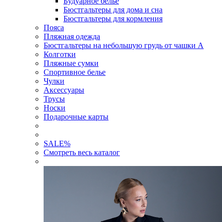
Будуарное белье
Бюстгальтеры для дома и сна
Бюстгальтеры для кормления
Пояса
Пляжная одежда
Бюстгальтеры на небольшую грудь от чашки А
Колготки
Пляжные сумки
Спортивное белье
Чулки
Аксессуары
Трусы
Носки
Подарочные карты
SALE
%
Смотреть весь каталог