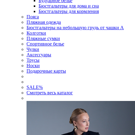
Будуарное белье
Бюстгальтеры для дома и сна
Бюстгальтеры для кормления
Пояса
Пляжная одежда
Бюстгальтеры на небольшую грудь от чашки А
Колготки
Пляжные сумки
Спортивное белье
Чулки
Аксессуары
Трусы
Носки
Подарочные карты
SALE
%
Смотреть весь каталог