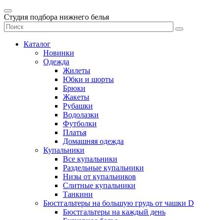
Студия подбора нижнего белья
Каталог
Новинки
Одежда
Жилеты
Юбки и шорты
Брюки
Жакеты
Рубашки
Водолазки
Футболки
Платья
Домашняя одежда
Купальники
Все купальники
Раздельные купальники
Низы от купальников
Слитные купальники
Танкини
Бюстгальтеры на большую грудь от чашки D
Бюстгальтеры на каждый день