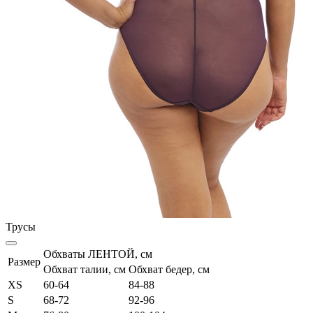
Трусы
Обхваты ЛЕНТОЙ, см
Размер
Обхват талии, см
Обхват бедер, см
XS
60-64
84-88
S
68-72
92-96