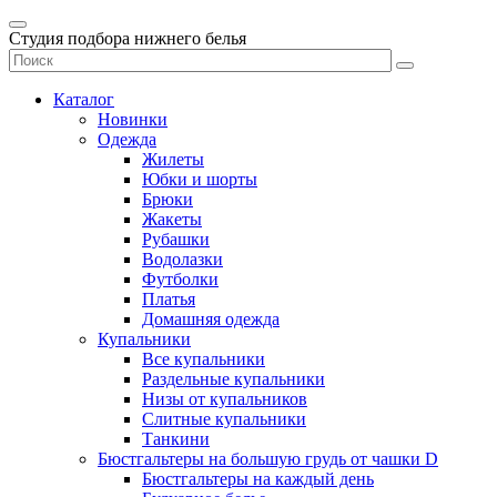
Студия подбора нижнего белья
Каталог
Новинки
Одежда
Жилеты
Юбки и шорты
Брюки
Жакеты
Рубашки
Водолазки
Футболки
Платья
Домашняя одежда
Купальники
Все купальники
Раздельные купальники
Низы от купальников
Слитные купальники
Танкини
Бюстгальтеры на большую грудь от чашки D
Бюстгальтеры на каждый день