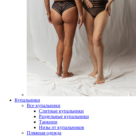
Купальники
Все купальники
Слитные купальники
Раздельные купальники
Танкини
Низы от купальников
Пляжная одежда