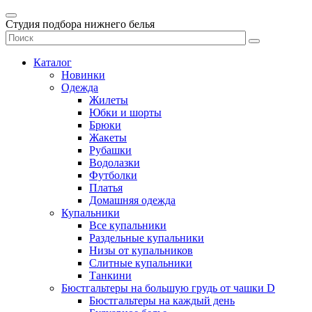
Студия подбора нижнего белья
Каталог
Новинки
Одежда
Жилеты
Юбки и шорты
Брюки
Жакеты
Рубашки
Водолазки
Футболки
Платья
Домашняя одежда
Купальники
Все купальники
Раздельные купальники
Низы от купальников
Слитные купальники
Танкини
Бюстгальтеры на большую грудь от чашки D
Бюстгальтеры на каждый день