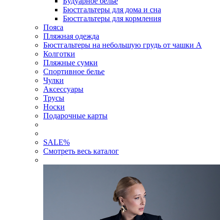
Будуарное белье
Бюстгальтеры для дома и сна
Бюстгальтеры для кормления
Пояса
Пляжная одежда
Бюстгальтеры на небольшую грудь от чашки А
Колготки
Пляжные сумки
Спортивное белье
Чулки
Аксессуары
Трусы
Носки
Подарочные карты
SALE
%
Смотреть весь каталог