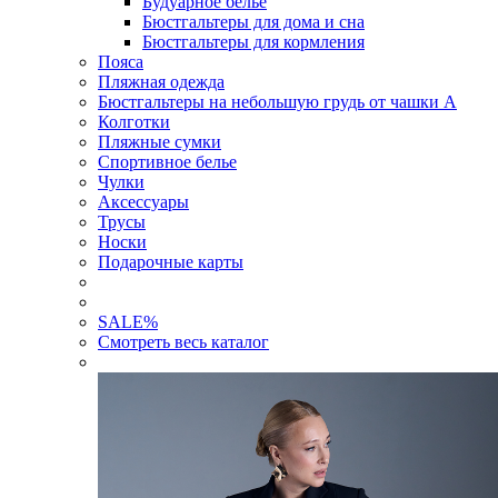
Будуарное белье
Бюстгальтеры для дома и сна
Бюстгальтеры для кормления
Пояса
Пляжная одежда
Бюстгальтеры на небольшую грудь от чашки А
Колготки
Пляжные сумки
Спортивное белье
Чулки
Аксессуары
Трусы
Носки
Подарочные карты
SALE
%
Смотреть весь каталог