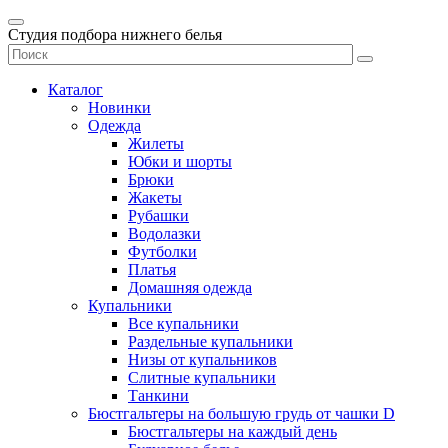
Студия подбора нижнего белья
Каталог
Новинки
Одежда
Жилеты
Юбки и шорты
Брюки
Жакеты
Рубашки
Водолазки
Футболки
Платья
Домашняя одежда
Купальники
Все купальники
Раздельные купальники
Низы от купальников
Слитные купальники
Танкини
Бюстгальтеры на большую грудь от чашки D
Бюстгальтеры на каждый день