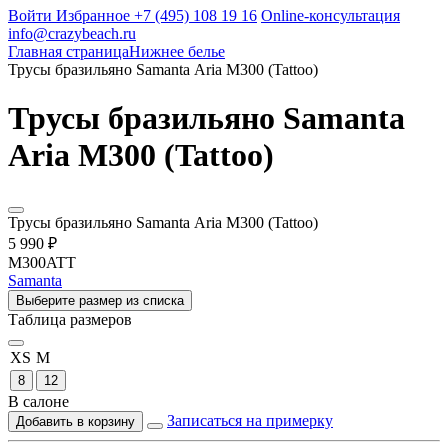
Войти
Избранное
+7 (495) 108 19 16
Online-консультация
info@crazybeach.ru
Главная страница
Нижнее белье
Трусы бразильяно Samanta Aria M300 (Tattoo)
Трусы бразильяно Samanta
Aria M300 (Tattoo)
Трусы бразильяно Samanta Aria M300 (Tattoo)
5 990 ₽
M300ATT
Samanta
Выберите размер из списка
Таблица размеров
XS
M
8
12
В салоне
Записаться на примерку
Добавить в корзину