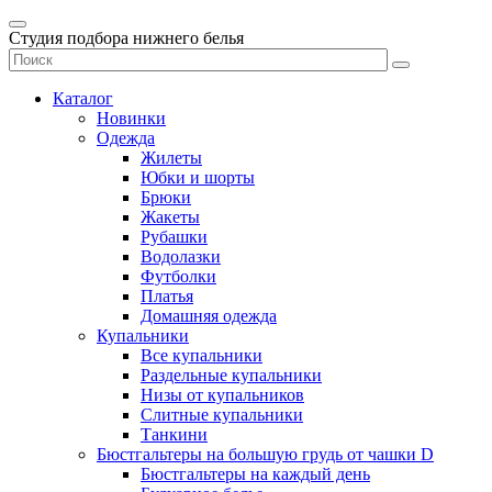
Студия подбора нижнего белья
Каталог
Новинки
Одежда
Жилеты
Юбки и шорты
Брюки
Жакеты
Рубашки
Водолазки
Футболки
Платья
Домашняя одежда
Купальники
Все купальники
Раздельные купальники
Низы от купальников
Слитные купальники
Танкини
Бюстгальтеры на большую грудь от чашки D
Бюстгальтеры на каждый день