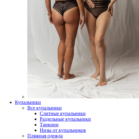
Купальники
Все купальники
Слитные купальники
Раздельные купальники
Танкини
Низы от купальников
Пляжная одежда