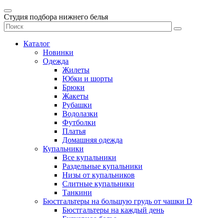
Студия подбора нижнего белья
Каталог
Новинки
Одежда
Жилеты
Юбки и шорты
Брюки
Жакеты
Рубашки
Водолазки
Футболки
Платья
Домашняя одежда
Купальники
Все купальники
Раздельные купальники
Низы от купальников
Слитные купальники
Танкини
Бюстгальтеры на большую грудь от чашки D
Бюстгальтеры на каждый день