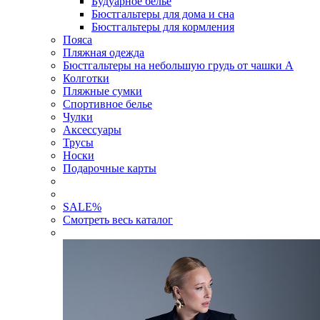
Будуарное белье
Бюстгальтеры для дома и сна
Бюстгальтеры для кормления
Пояса
Пляжная одежда
Бюстгальтеры на небольшую грудь от чашки А
Колготки
Пляжные сумки
Спортивное белье
Чулки
Аксессуары
Трусы
Носки
Подарочные карты
SALE
%
Смотреть весь каталог