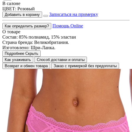
В салоне
ЦВЕТ:
Розовый
Записаться на примерку
Добавить в корзину
Помощь Online
Как определить размер?
О товаре
Состав: 85% полиамид, 15% эластан
Страна бренда: Великобритания.
Изготовлено: Шри-Ланка.
Подробнее
Скрыть
Как ухаживать
Способ доставки и оплаты
Возврат и обмен товара
Заказ с примеркой без предоплаты