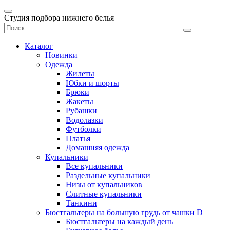
Студия подбора нижнего белья
Каталог
Новинки
Одежда
Жилеты
Юбки и шорты
Брюки
Жакеты
Рубашки
Водолазки
Футболки
Платья
Домашняя одежда
Купальники
Все купальники
Раздельные купальники
Низы от купальников
Слитные купальники
Танкини
Бюстгальтеры на большую грудь от чашки D
Бюстгальтеры на каждый день