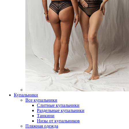
Купальники
Все купальники
Слитные купальники
Раздельные купальники
Танкини
Низы от купальников
Пляжная одежда